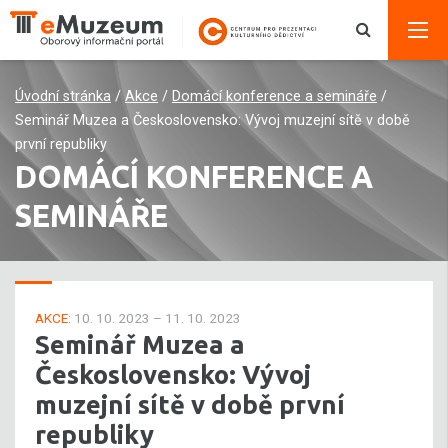
Úvodní stránka
/
Akce
/
Domácí konference a semináře
/
Seminář Muzea a Československo: Vývoj muzejní sítě v době
první republiky
DOMÁCÍ KONFERENCE A
SEMINÁŘE
AKCE:
10. 10. 2023 – 11. 10. 2023
Seminář Muzea a
Československo: Vývoj
muzejní sítě v době první
republiky