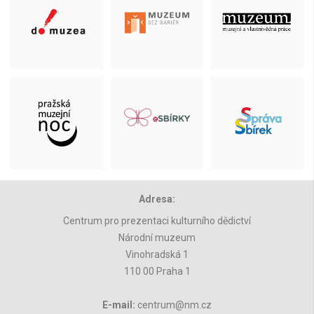
Adresa:
Centrum pro prezentaci kulturního dědictví
Národní muzeum
Vinohradská 1
110 00 Praha 1
E-mail:
centrum@nm.cz