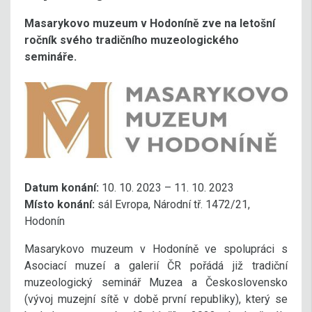
Masarykovo muzeum v Hodoníně zve na letošní
ročník svého tradičního muzeologického
semináře.
Datum konání:
10. 10. 2023 – 11. 10. 2023
Místo konání:
sál Evropa, Národní tř. 1472/21,
Hodonín
Masarykovo muzeum v Hodoníně ve spolupráci s
Asociací muzeí a galerií ČR pořádá již tradiční
muzeologický seminář Muzea a Československo
(vývoj muzejní sítě v době první republiky), který se