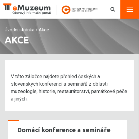
Úvodní stránka
/
Akce
AKCE
V této záložce najdete přehled českých a
slovenských konferencí a seminářů z oblasti
muzeologie, historie, restaurátorství, památkové péče
a jiných.
Domácí konference a semináře