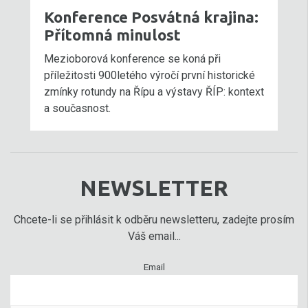
Konference Posvátná krajina:
Přítomná minulost
Mezioborová konference se koná při
příležitosti 900letého výročí první historické
zmínky rotundy na Řípu a výstavy ŘÍP: kontext
a současnost.
NEWSLETTER
Chcete-li se přihlásit k odběru newsletteru, zadejte prosím
Váš email...
Email