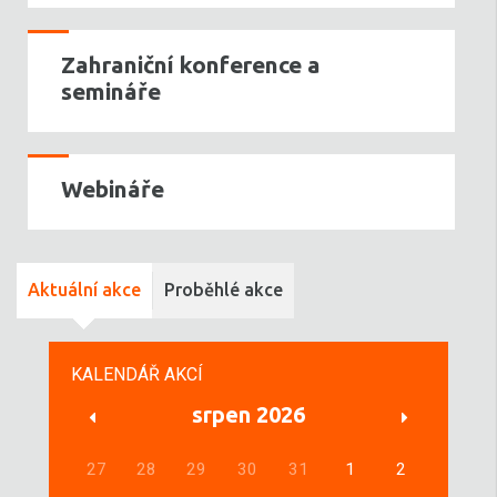
Zahraniční konference a
semináře
Webináře
Aktuální akce
Proběhlé akce
KALENDÁŘ AKCÍ
srpen 2026
27
28
29
30
31
1
2