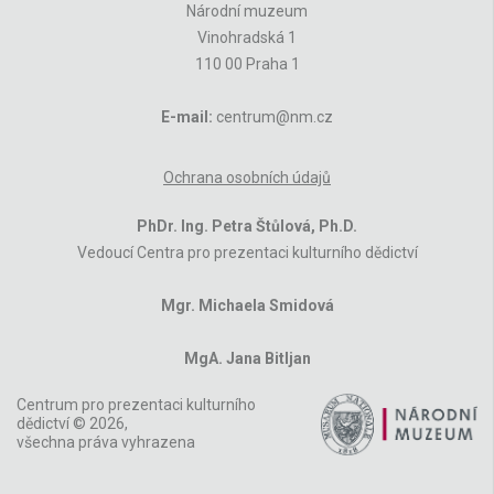
Národní muzeum
Vinohradská 1
110 00 Praha 1
E-mail:
centrum@nm.cz
Ochrana osobních údajů
PhDr. Ing. Petra Štůlová, Ph.D.
Vedoucí Centra pro prezentaci kulturního dědictví
Mgr. Michaela Smidová
MgA. Jana Bitljan
Centrum pro prezentaci kulturního
dědictví © 2026,
všechna práva vyhrazena