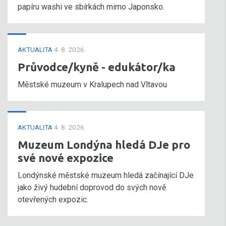
papíru washi ve sbírkách mimo Japonsko.
AKTUALITA
4. 8. 2026
Průvodce/kyně - edukátor/ka
Městské muzeum v Kralupech nad Vltavou
AKTUALITA
4. 8. 2026
Muzeum Londýna hledá DJe pro
své nové expozice
Londýnské městské muzeum hledá začínající DJe
jako živý hudební doprovod do svých nově
otevřených expozic.