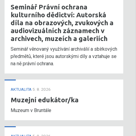
Seminář Právní ochrana
kulturního dědictví: Autorská
díla na obrazových, zvukových a
audiovizuálních záznamech v
archivech, muzeích a galeriích
Seminář věnovaný využívání archiválií a sbírkových
předmětů, které jsou autorskými díly a vztahuje se
na ně právní ochrana.
AKTUALITA
5. 8. 2026
Muzejní edukátor/ka
Muzeum v Bruntále