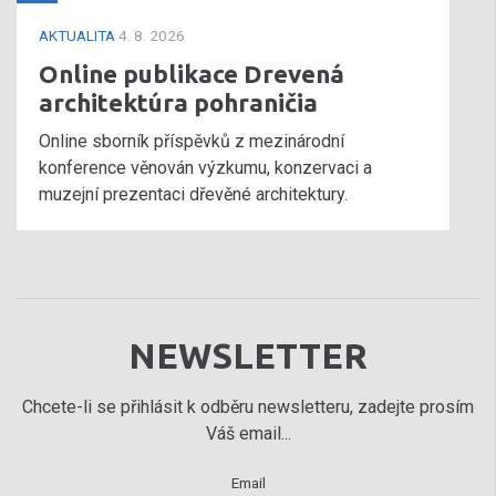
AKTUALITA
4. 8. 2026
Online publikace Drevená
architektúra pohraničia
Online sborník příspěvků z mezinárodní
konference věnován výzkumu, konzervaci a
muzejní prezentaci dřevěné architektury.
NEWSLETTER
Chcete-li se přihlásit k odběru newsletteru, zadejte prosím
Váš email...
Email