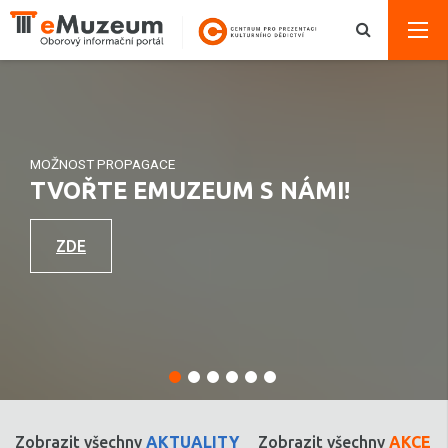
MOŽNOST PROPAGACE
TVOŘTE EMUZEUM S NÁMI!
ZDE
Zobrazit všechny
AKTUALITY
Zobrazit všechny
AKCE