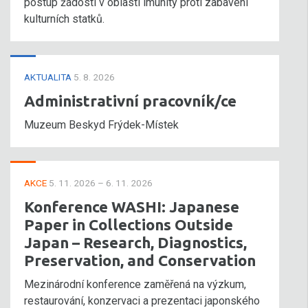
postup žádosti v oblasti imunity proti zabavení
kulturních statků.
AKTUALITA
5. 8. 2026
Administrativní pracovník/ce
Muzeum Beskyd Frýdek-Místek
AKCE
5. 11. 2026 – 6. 11. 2026
Konference WASHI: Japanese
Paper in Collections Outside
Japan – Research, Diagnostics,
Preservation, and Conservation
Mezinárodní konference zaměřená na výzkum,
restaurování, konzervaci a prezentaci japonského