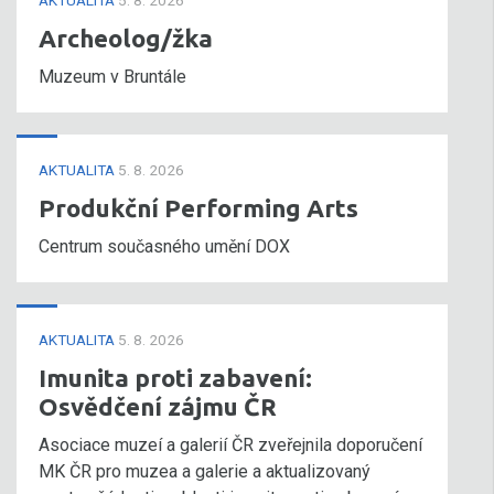
AKTUALITA
5. 8. 2026
Archeolog/žka
Muzeum v Bruntále
AKTUALITA
5. 8. 2026
Produkční Performing Arts
Centrum současného umění DOX
AKTUALITA
5. 8. 2026
Imunita proti zabavení:
Osvědčení zájmu ČR
Asociace muzeí a galerií ČR zveřejnila doporučení
MK ČR pro muzea a galerie a aktualizovaný