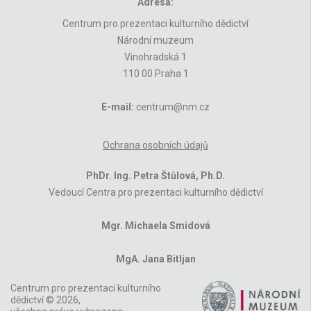
Adresa:
Centrum pro prezentaci kulturního dědictví
Národní muzeum
Vinohradská 1
110 00 Praha 1
E-mail:
centrum@nm.cz
Ochrana osobních údajů
PhDr. Ing. Petra Štůlová, Ph.D.
Vedoucí Centra pro prezentaci kulturního dědictví
Mgr. Michaela Smidová
MgA. Jana Bitljan
Centrum pro prezentaci kulturního
dědictví © 2026,