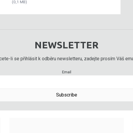
(0,1 MB)
NEWSLETTER
ete-li se přihlásit k odběru newsletteru, zadejte prosím Váš emai
Email
Subscribe