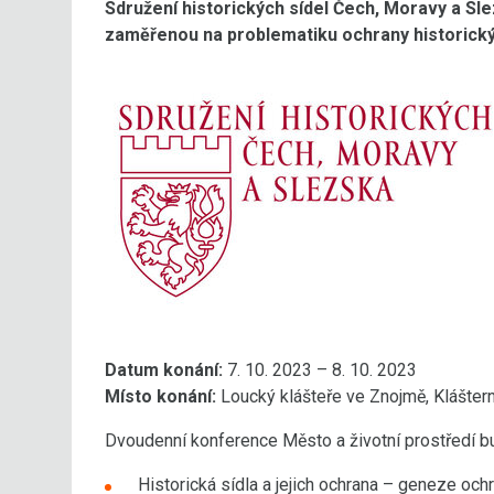
Sdružení historických sídel Čech, Moravy a Sl
zaměřenou na problematiku ochrany historickýc
Datum konání:
7. 10. 2023 – 8. 10. 2023
Místo konání:
Loucký klášteře ve Znojmě, Kláštern
Dvoudenní konference Město a životní prostředí bu
Historická sídla a jejich ochrana – geneze ochr