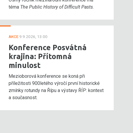
téma
The Public History of Difficult Pasts
.
AKCE
9.9.2026, 13:00
Konference Posvátná
krajina: Přítomná
minulost
Mezioborová konference se koná při
příležitosti 900letého výročí první historické
zmínky rotundy na Řípu a výstavy ŘÍP: kontext
a současnost.