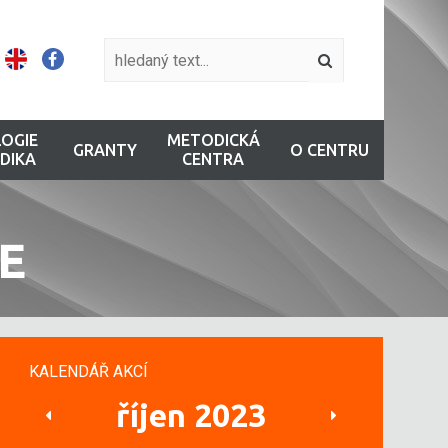
OGIE
METODICKÁ
GRANTY
O CENTRU
DIKA
CENTRA
E
KALENDÁŘ AKCÍ
říjen 2023