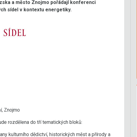
ezska a město Znojmo pořádají konferenci
h sídel v kontextu energetiky.
í, Znojmo
de rozdělena do tří tematických bloků:
any kulturního dědictví, historických měst a přírody a