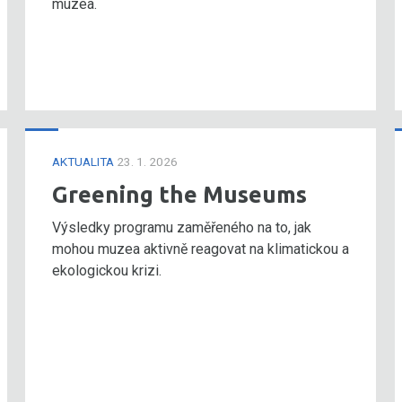
muzea.
AKTUALITA
23. 1. 2026
Greening the Museums
Výsledky programu zaměřeného na to, jak
mohou muzea aktivně reagovat na klimatickou a
ekologickou krizi.