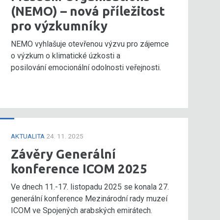
(NEMO) – nová příležitost
pro výzkumníky
NEMO vyhlašuje otevřenou výzvu pro zájemce
o výzkum o klimatické úzkosti a
posilování emocionální odolnosti veřejnosti.
AKTUALITA
24. 11. 2025
Závěry Generální
konference ICOM 2025
Ve dnech 11.-17. listopadu 2025 se konala 27.
generální konference Mezinárodní rady muzeí
ICOM ve Spojených arabských emirátech.