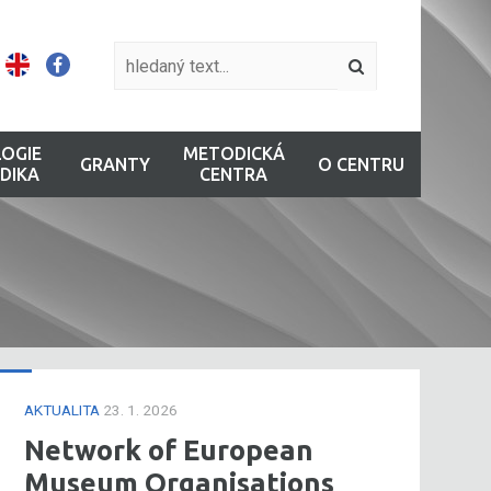
OGIE
METODICKÁ
GRANTY
O CENTRU
DIKA
CENTRA
AKTUALITA
23. 1. 2026
Network of European
Museum Organisations