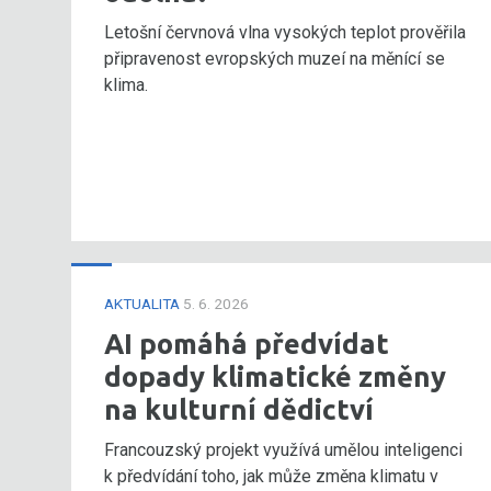
Letošní červnová vlna vysokých teplot prověřila
připravenost evropských muzeí na měnící se
klima.
AKTUALITA
5. 6. 2026
AI pomáhá předvídat
dopady klimatické změny
na kulturní dědictví
Francouzský projekt využívá umělou inteligenci
k předvídání toho, jak může změna klimatu v