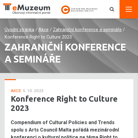
Úvodní stránka
/
Akce
/
Zahraniční konference a semináře
/
Konference Right to Culture 2023
ZAHRANIČNÍ KONFERENCE
A SEMINÁŘE
AKCE:
5. 10. 2023
Konference Right to Culture
2023
Compendium of Cultural Policies and Trends
spolu s Arts Council Malta pořádá mezinárodní
konferenci o kulturní politice na téma Right to