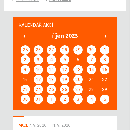
KALENDÁŘ AKCÍ
říjen 2023
25
26
27
28
29
30
1
2
3
4
5
6
7
8
9
10
11
12
13
14
15
16
17
18
19
20
21
22
23
24
25
26
27
28
29
30
31
1
2
3
4
5
AKCE
7. 9. 2026 – 11. 9. 2026