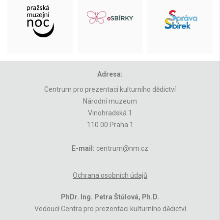
Adresa:
Centrum pro prezentaci kulturního dědictví
Národní muzeum
Vinohradská 1
110 00 Praha 1
E-mail:
centrum@nm.cz
Ochrana osobních údajů
PhDr. Ing. Petra Štůlová, Ph.D.
Vedoucí Centra pro prezentaci kulturního dědictví