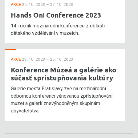
AKCE
25. 10. 2023 – 27. 10. 2023
Hands On! Conference 2023
14. ročník mezinárodní konference z oblasti
dětského vzdělávání v muzeích.
AKCE
23. 10. 2023 – 25. 10. 2023
Konference Múzeá a galérie ako
súčasť sprístupňovania kultúry
Galerie města Bratislavy zve na mezinárodní
odbornou konferenci věnovanou zpřístupňování
muzeí a galerií znevýhodněným skupinám
obyvatelstva.