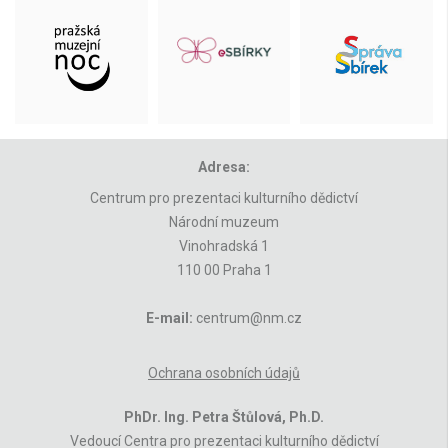
Adresa:
Centrum pro prezentaci kulturního dědictví
Národní muzeum
Vinohradská 1
110 00 Praha 1
E-mail:
centrum@nm.cz
Ochrana osobních údajů
PhDr. Ing. Petra Štůlová, Ph.D.
Vedoucí Centra pro prezentaci kulturního dědictví