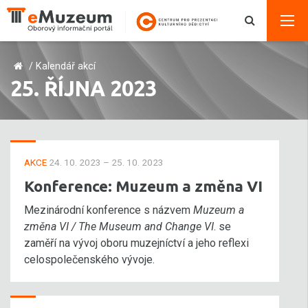
/
Kalendář akcí
25. ŘÍJNA 2023
AKCE
24. 10. 2023 – 25. 10. 2023
Konference: Muzeum a změna VI
Mezinárodní konference s názvem
Muzeum a
změna VI / The Museum and Change VI
. se
zaměří na vývoj oboru muzejníctví a jeho reflexi
celospolečenského vývoje.