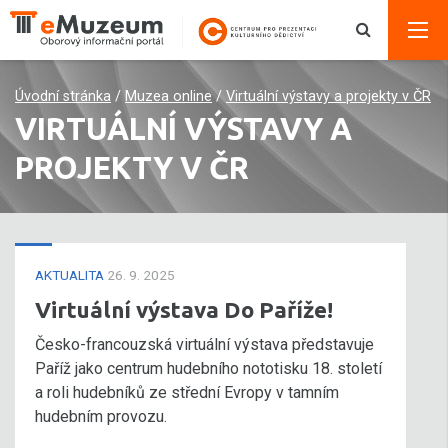
Úvodní stránka
/
Muzea online
/
Virtuální výstavy a projekty v ČR
VIRTUÁLNÍ VÝSTAVY A
PROJEKTY V ČR
AKTUALITA
26. 9. 2025
Virtuální výstava Do Paříže!
Česko-francouzská virtuální výstava představuje
Paříž jako centrum hudebního nototisku 18. století
a roli hudebníků ze střední Evropy v tamním
hudebním provozu.