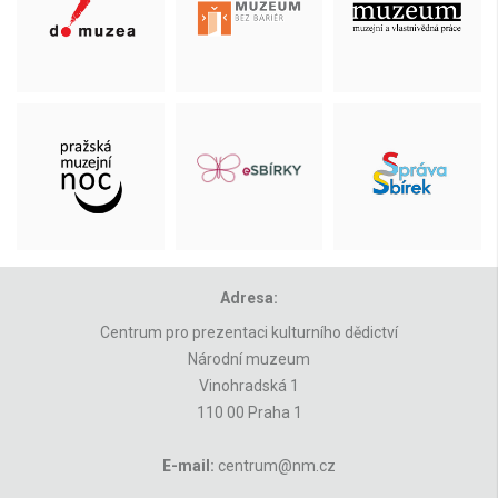
Adresa:
Centrum pro prezentaci kulturního dědictví
Národní muzeum
Vinohradská 1
110 00 Praha 1
E-mail:
centrum@nm.cz