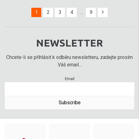
1
2
3
4
…
9
NEWSLETTER
Chcete-li se přihlásit k odběru newsletteru, zadejte prosím
Váš email...
Email
Subscribe