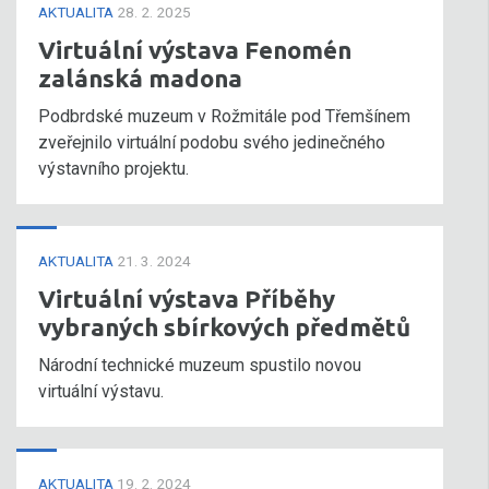
AKTUALITA
28. 2. 2025
Virtuální výstava Fenomén
zalánská madona
Podbrdské muzeum v Rožmitále pod Třemšínem
zveřejnilo virtuální podobu svého jedinečného
výstavního projektu.
AKTUALITA
21. 3. 2024
Virtuální výstava Příběhy
vybraných sbírkových předmětů
Národní technické muzeum spustilo novou
virtuální výstavu.
AKTUALITA
19. 2. 2024