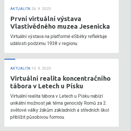
AKTUALITA
26. 9. 2023
První virtuální výstava
Vlastivědného muzea Jesenicka
Virtuální výstava na platformě eSbírky reflektuje
události podzimu 1938 v regionu.
AKTUALITA
15. 9. 2023
Virtuální realita koncentračního
tábora v Letech u Písku
Virtuální realita tábora v Letech u Písku nabízí
unikátní možnost jak téma genocidy Romů za 2.
světové války žákům základních a středních škol
přiblížit působivou formou.