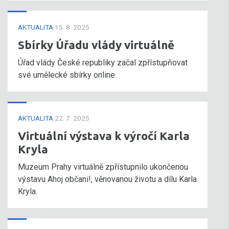
AKTUALITA
15. 8. 2025
Sbírky Úřadu vlády virtuálně
Úřad vlády České republiky začal zpřístupňovat
své umělecké sbírky online.
AKTUALITA
22. 7. 2025
Virtuální výstava k výročí Karla
Kryla
Muzeum Prahy virtuálně zpřístupnilo ukončenou
výstavu Ahoj občani!, věnovanou životu a dílu Karla
Kryla.