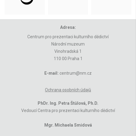
Adresa:
Centrum pro prezentaci kulturního dědictví
Národní muzeum
Vinohradská 1
110 00 Praha 1
E-mail:
centrum@nm.cz
Ochrana osobních údajů
PhDr. Ing. Petra Štůlová, Ph.D.
Vedoucí Centra pro prezentaci kulturního dědictví
Mgr. Michaela Smidová