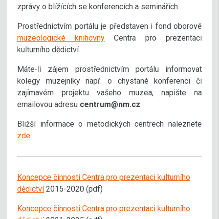
zprávy o blížících se konferencích a seminářích.
Prostřednictvím portálu je představen i fond oborové
muzeologické knihovny
Centra pro prezentaci
kulturního dědictví.
Máte-li zájem prostřednictvím portálu informovat
kolegy muzejníky např. o chystané konferenci či
zajímavém projektu vašeho muzea, napište na
emailovou adresu
centrum@nm.cz
.
Bližší informace o metodických centrech naleznete
zde
.
Koncepce činnosti Centra pro prezentaci kulturního
dědictví
2015-2020 (pdf)
Koncepce činnosti Centra pro prezentaci kulturního