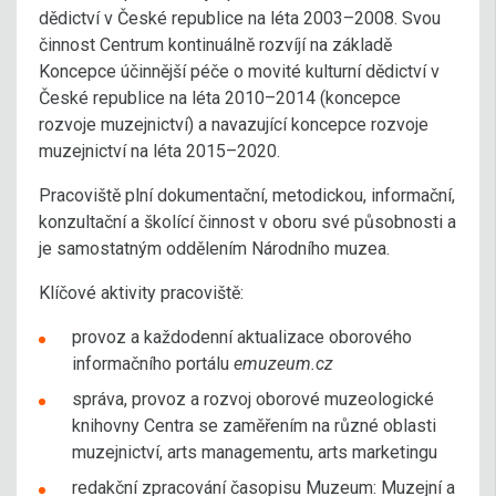
dědictví v České republice na léta 2003–2008. Svou
činnost Centrum kontinuálně rozvíjí na základě
Koncepce účinnější péče o movité kulturní dědictví v
České republice na léta 2010–2014 (koncepce
rozvoje muzejnictví) a navazující koncepce rozvoje
muzejnictví na léta 2015–2020.
Pracoviště plní dokumentační, metodickou, informační,
konzultační a školící činnost v oboru své působnosti a
je samostatným oddělením Národního muzea.
Klíčové aktivity pracoviště:
provoz a každodenní aktualizace oborového
informačního portálu
emuzeum.cz
správa, provoz a rozvoj oborové muzeologické
knihovny Centra se zaměřením na různé oblasti
muzejnictví, arts managementu, arts marketingu
redakční zpracování časopisu Muzeum: Muzejní a