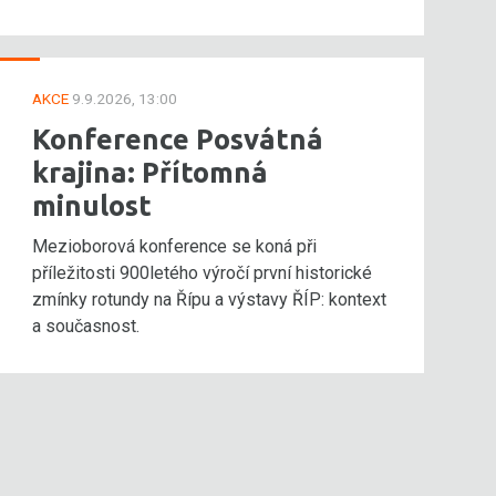
AKCE
9.9.2026, 13:00
Konference Posvátná
krajina: Přítomná
minulost
Mezioborová konference se koná při
příležitosti 900letého výročí první historické
zmínky rotundy na Řípu a výstavy ŘÍP: kontext
a současnost.