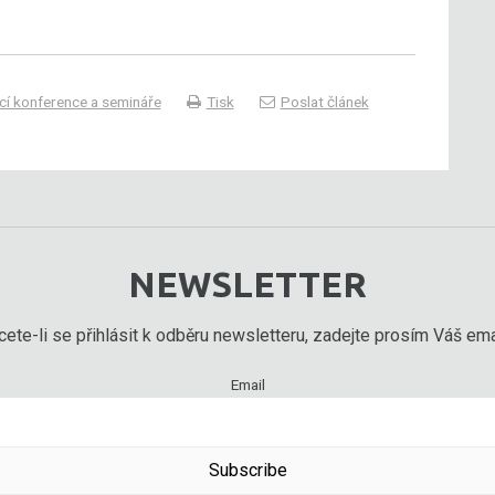
í konference a semináře
Tisk
Poslat článek
NEWSLETTER
ete-li se přihlásit k odběru newsletteru, zadejte prosím Váš emai
Email
Subscribe