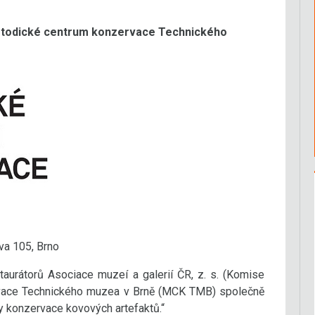
todické centrum konzervace Technického
a 105, Brno
aurátorů Asociace muzeí a galerií ČR, z. s. (Komise
vace Technického muzea v Brně (MCK TMB) společně
 konzervace kovových artefaktů.“