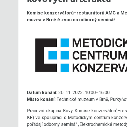
Komise konzervátorů–restaurátorů AMG a Me
muzea v Brně é zvou na odborný seminář.
Datum konání:
30. 11. 2023, 10:00–16:00
Místo konání:
Technické muzeum v Brně, Purkyňov
Pracovní skupina Kovy Komise konzervátorů–rest
KR) ve spolupráci s Metodickým centrum konzer
pořádají odborný seminář „Elektrochemické metody