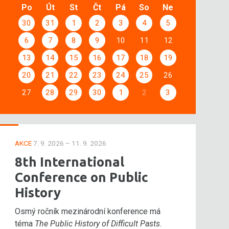
Po
Út
St
Čt
Pá
So
Ne
30
31
1
2
3
4
5
6
7
8
9
10
11
12
13
14
15
16
17
18
19
20
21
22
23
24
25
26
27
28
29
30
1
2
3
AKCE
7. 9. 2026 – 11. 9. 2026
8th International
Conference on Public
History
Osmý ročník mezinárodní konference má
téma
The Public History of Difficult Pasts
.