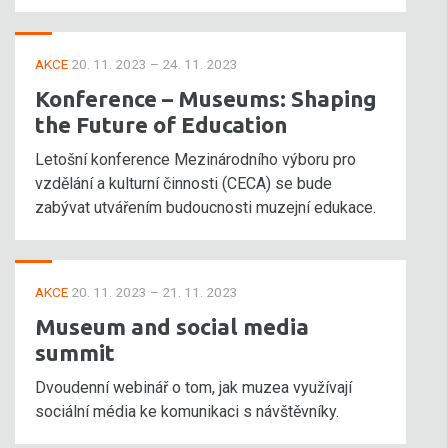
AKCE
20. 11. 2023 – 24. 11. 2023
Konference – Museums: Shaping
the Future of Education
Letošní konference Mezinárodního výboru pro
vzdělání a kulturní činnosti (CECA) se bude
zabývat utvářením budoucnosti muzejní edukace.
AKCE
20. 11. 2023 – 21. 11. 2023
Museum and social media
summit
Dvoudenní webinář o tom, jak muzea využívají
sociální média ke komunikaci s návštěvníky.