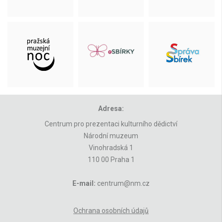
Adresa:
Centrum pro prezentaci kulturního dědictví
Národní muzeum
Vinohradská 1
110 00 Praha 1
E-mail:
centrum@nm.cz
Ochrana osobních údajů