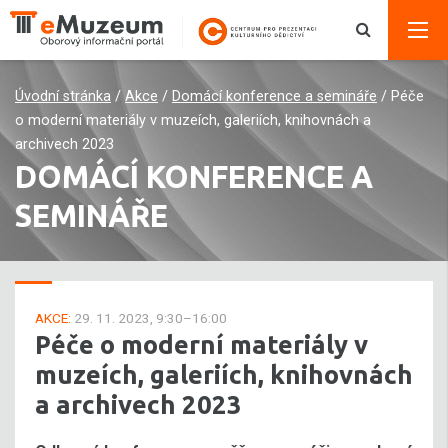
Úvodní stránka
/
Akce
/
Domácí konference a semináře
/
Péče
o moderní materiály v muzeích, galeriích, knihovnách a
archivech 2023
DOMÁCÍ KONFERENCE A
SEMINÁŘE
AKCE:
29. 11. 2023, 9:30–16:00
Péče o moderní materiály v
muzeích, galeriích, knihovnách
a archivech 2023