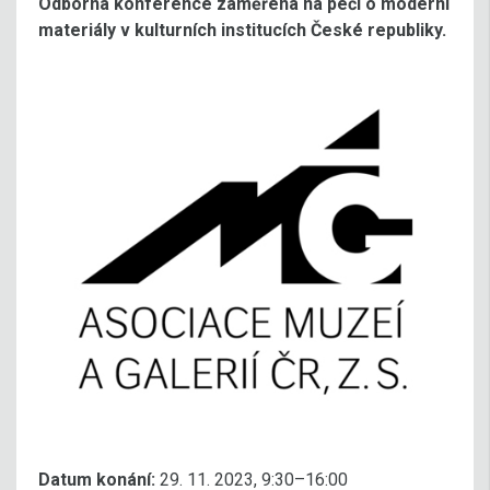
Odborná konference zaměřena na péči o moderní
materiály v kulturních institucích České republiky.
Datum konání:
29. 11. 2023, 9:30–16:00