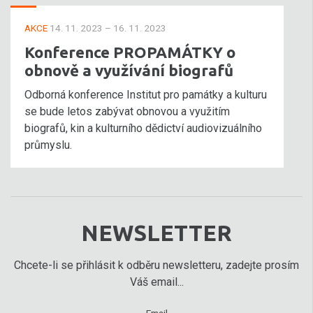
AKCE
14. 11. 2023 – 16. 11. 2023
Konference PROPAMÁTKY o
obnově a využívání biografů
Odborná konference Institut pro památky a kulturu
se bude letos zabývat obnovou a využitím
biografů, kin a kulturního dědictví audiovizuálního
průmyslu.
NEWSLETTER
Chcete-li se přihlásit k odběru newsletteru, zadejte prosím
Váš email...