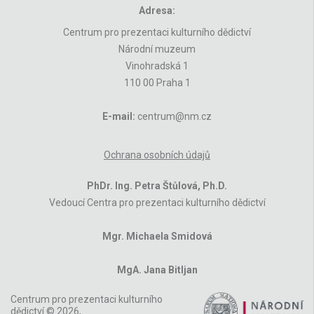
Adresa:
Centrum pro prezentaci kulturního dědictví
Národní muzeum
Vinohradská 1
110 00 Praha 1
E-mail:
centrum@nm.cz
Ochrana osobních údajů
PhDr. Ing. Petra Štůlová, Ph.D.
Vedoucí Centra pro prezentaci kulturního dědictví
Mgr. Michaela Smidová
MgA. Jana Bitljan
Centrum pro prezentaci kulturního
dědictví © 2026,