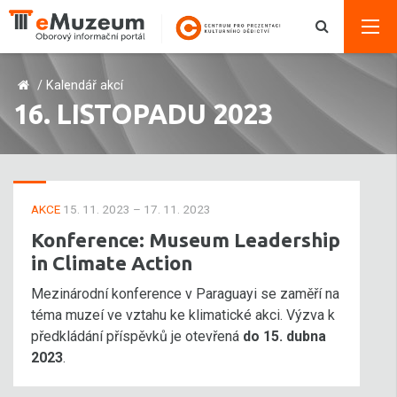
/
Kalendář akcí
16. LISTOPADU 2023
AKCE
15. 11. 2023 – 17. 11. 2023
Konference: Museum Leadership
in Climate Action
Mezinárodní konference v Paraguayi se zaměří na
téma muzeí ve vztahu ke klimatické akci. Výzva k
předkládání příspěvků je otevřená
do 15. dubna
2023
.