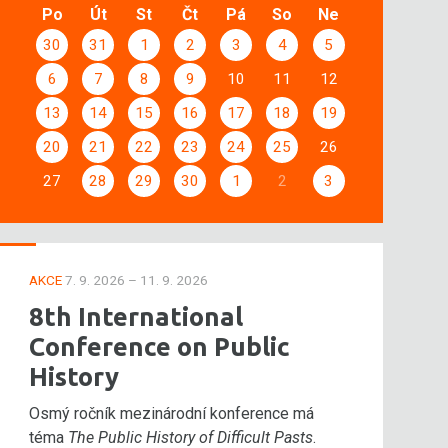
Po
Út
St
Čt
Pá
So
Ne
30
31
1
2
3
4
5
6
7
8
9
10
11
12
13
14
15
16
17
18
19
20
21
22
23
24
25
26
27
28
29
30
1
2
3
AKCE
7. 9. 2026 – 11. 9. 2026
8th International
Conference on Public
History
Osmý ročník mezinárodní konference má
téma
The Public History of Difficult Pasts
.