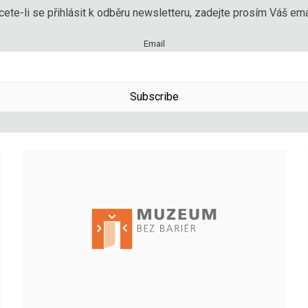
ete-li se přihlásit k odběru newsletteru, zadejte prosím Váš emai
Email
Subscribe