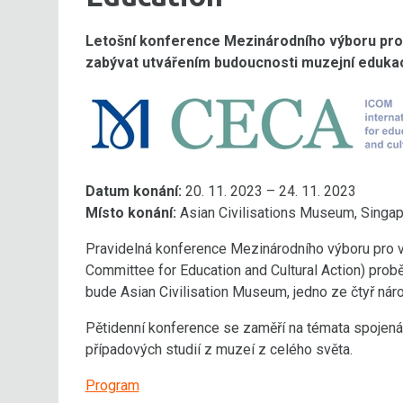
Letošní konference Mezinárodního výboru pro v
zabývat utvářením budoucnosti muzejní eduka
Datum konání:
20. 11. 2023 – 24. 11. 2023
Místo konání:
Asian Civilisations Museum, Singap
Pravidelná konference Mezinárodního výboru pro vzd
Committee for Education and Cultural Action) prob
bude Asian Civilisation Museum, jedno ze čtyř nár
Pětidenní konference se zaměří na témata spojená
případových studií z muzeí z celého světa.
Program