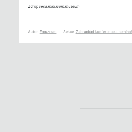
Zdroj:
ceca.mini.icom.museum
Autor:
Emuzeum
Sekce:
Zahraniční konference a seminá