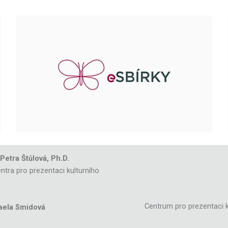
 Petra Štůlová, Ph.D.
ntra pro prezentaci kulturního
Centrum pro prezentaci k
aela Smidová