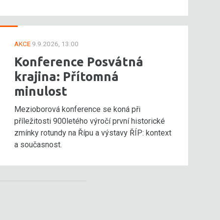
AKCE
9.9.2026, 13:00
Konference Posvátná
krajina: Přítomná
minulost
Mezioborová konference se koná při
příležitosti 900letého výročí první historické
zmínky rotundy na Řípu a výstavy ŘÍP: kontext
a současnost.