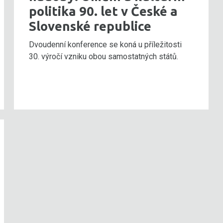
politika 90. let v České a
Slovenské republice
Dvoudenní konference se koná u příležitosti
30. výročí vzniku obou samostatných států.