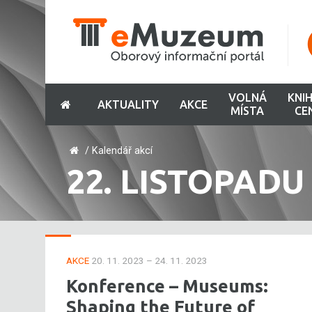
VOLNÁ
KNI
AKTUALITY
AKCE
MÍSTA
CE
/
Kalendář akcí
22. LISTOPADU
AKCE
20. 11. 2023 – 24. 11. 2023
Konference – Museums:
Shaping the Future of