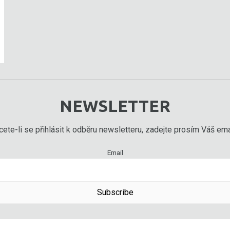
NEWSLETTER
ete-li se přihlásit k odběru newsletteru, zadejte prosím Váš emai
Email
Subscribe