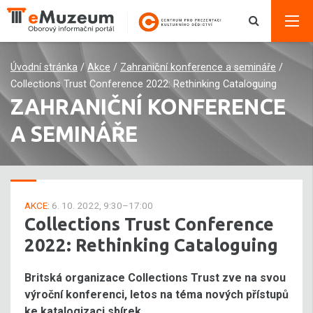
Úvodní stránka
/
Akce
/
Zahraniční konference a semináře
/
Collections Trust Conference 2022: Rethinking Cataloguing
ZAHRANIČNÍ KONFERENCE
A SEMINÁŘE
AKCE:
6. 10. 2022, 9:30–17:00
Collections Trust Conference
2022: Rethinking Cataloguing
Britská organizace Collections Trust zve na svou
výroční konferenci, letos na téma nových přístupů
ke katalogizaci sbírek.