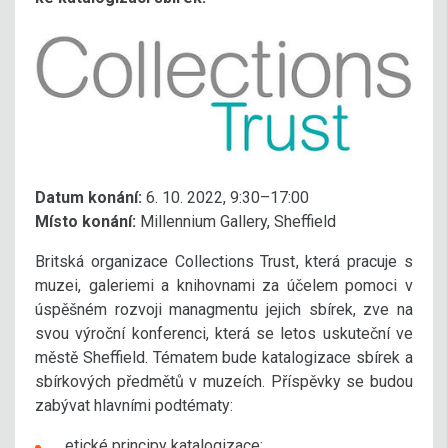
Datum konání:
6. 10. 2022, 9:30–17:00
Místo konání:
Millennium Gallery, Sheffield
Britská organizace Collections Trust, která pracuje s
muzei, galeriemi a knihovnami za účelem pomoci v
úspěšném rozvoji managmentu jejich sbírek, zve na
svou výroční konferenci, která se letos uskuteční ve
městě Sheffield. Tématem bude katalogizace sbírek a
sbírkových předmětů v muzeích. Příspěvky se budou
zabývat hlavními podtématy:
etické principy katalogizace;