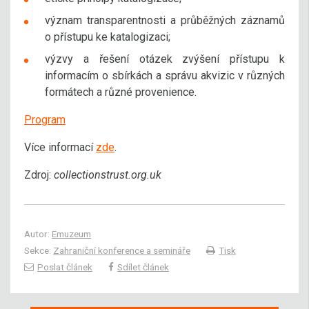
význam transparentnosti a průběžných záznamů
o přístupu ke katalogizaci;
výzvy a řešení otázek zvýšení přístupu k
informacím o sbírkách a správu akvizic v různých
formátech a různé provenience.
Program
Více informací
zde
.
Zdroj:
collectionstrust.org.uk
Autor:
Emuzeum
Sekce:
Zahraniční konference a semináře
Tisk
Poslat článek
Sdílet článek