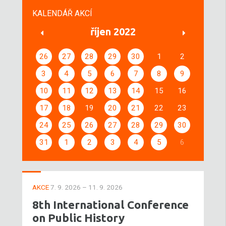
KALENDÁŘ AKCÍ
říjen 2022
26
27
28
29
30
1
2
3
4
5
6
7
8
9
10
11
12
13
14
15
16
17
18
19
20
21
22
23
24
25
26
27
28
29
30
31
1
2
3
4
5
6
AKCE
7. 9. 2026 – 11. 9. 2026
8th International Conference
on Public History