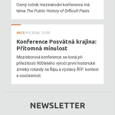
Osmý ročník mezinárodní konference má
téma
The Public History of Difficult Pasts
.
AKCE
9.9.2026, 13:00
Konference Posvátná krajina:
Přítomná minulost
Mezioborová konference se koná při
příležitosti 900letého výročí první historické
zmínky rotundy na Řípu a výstavy ŘÍP: kontext
a současnost.
NEWSLETTER