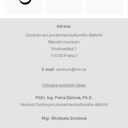
Adresa:
Centrum pro prezentaci kulturního dědictví
Národní muzeum
Vinohradská 1
110 00 Praha 1
E-mail:
centrum@nm.cz
Ochrana osobních údajů
PhDr. Ing. Petra Štůlová, Ph.D.
Vedoucí Centra pro prezentaci kulturního dědictví
Mgr. Michaela Smidová