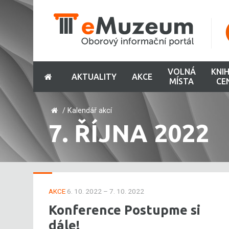
VOLNÁ
KNI
AKTUALITY
AKCE
MÍSTA
CE
/
Kalendář akcí
7. ŘÍJNA 2022
AKCE
6. 10. 2022 – 7. 10. 2022
Konference Postupme si
dále!