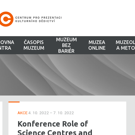
MUZEUM
HOVNA
ČASOPIS
MUZEA
MUZEOL
BEZ
NTRA
MUZEUM
ONLINE
A METO
BARIÉR
AKCE
4. 10. 2022 – 7. 10. 2022
Konference Role of
Science Centres and