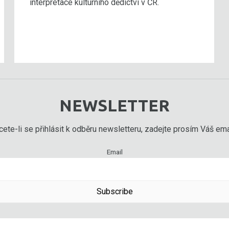
interpretace kulturního dědictví v ČR.
NEWSLETTER
ete-li se přihlásit k odběru newsletteru, zadejte prosím Váš emai
Email
Subscribe