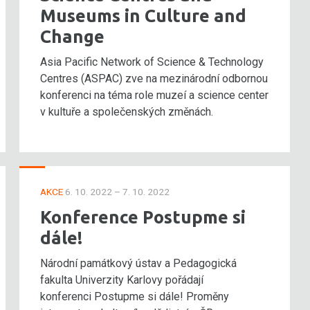
Museums in Culture and
Change
Asia Pacific Network of Science & Technology
Centres (ASPAC) zve na mezinárodní odbornou
konferenci na téma role muzeí a science center
v kultuře a společenských změnách.
AKCE
6. 10. 2022 – 7. 10. 2022
Konference Postupme si
dále!
Národní památkový ústav a Pedagogická
fakulta Univerzity Karlovy pořádají
konferenci Postupme si dále! Proměny