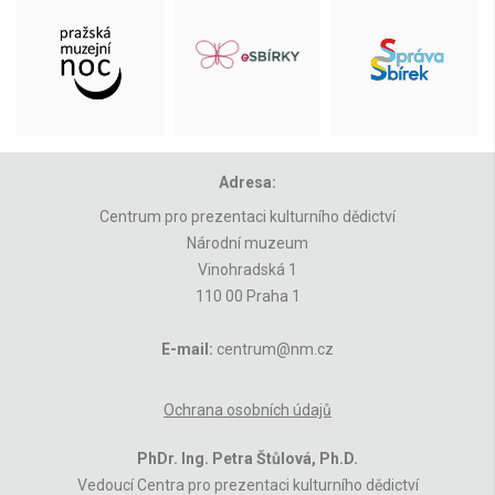
Adresa:
Centrum pro prezentaci kulturního dědictví
Národní muzeum
Vinohradská 1
110 00 Praha 1
E-mail:
centrum@nm.cz
Ochrana osobních údajů
PhDr. Ing. Petra Štůlová, Ph.D.
Vedoucí Centra pro prezentaci kulturního dědictví