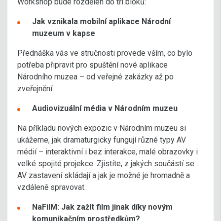
Workshop bude rozdělen do tří bloků:
Jak vznikala mobilní aplikace Národní
muzeum v kapse
Přednáška vás ve stručnosti provede vším, co bylo
potřeba připravit pro spuštění nové aplikace
Národního muzea – od veřejné zakázky až po
zveřejnění.
Audiovizuální média v Národním muzeu
Na příkladu nových expozic v Národním muzeu si
ukážeme, jak dramaturgicky fungují různé typy AV
médií – interaktivní i bez interakce, malé obrazovky i
velké spojité projekce. Zjistíte, z jakých součástí se
AV zastavení skládají a jak je možné je hromadně a
vzdáleně spravovat.
NaFilM: Jak zažít film jinak díky novým
komunikačním prostředkům?