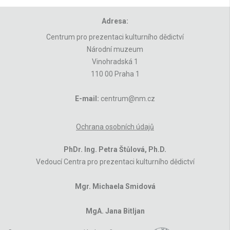
Adresa:
Centrum pro prezentaci kulturního dědictví
Národní muzeum
Vinohradská 1
110 00 Praha 1
E-mail:
centrum@nm.cz
Ochrana osobních údajů
PhDr. Ing. Petra Štůlová, Ph.D.
Vedoucí Centra pro prezentaci kulturního dědictví
Mgr. Michaela Smidová
MgA. Jana Bitljan