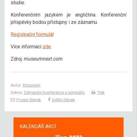
studie.
Konferenčním jazykem je angličtina. Konferenční
příspěvky bodou přístupny i ze záznamu.
Registrační formulář
Více informací
zde
.
Zdroj:
museumnext.com
Autor:
Emuzeum
Sekce:
Zahraniční konference a semináře
Tisk
Poslat článek
Sdílet článek
KALENDÁŘ AKCÍ