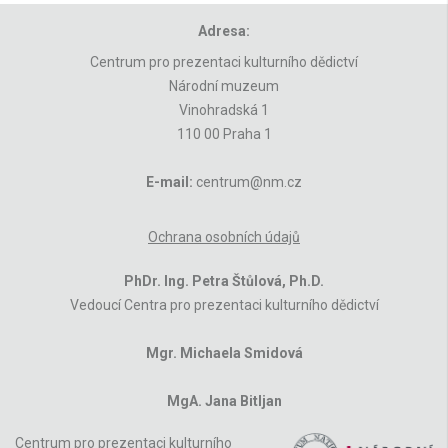
Adresa:
Centrum pro prezentaci kulturního dědictví
Národní muzeum
Vinohradská 1
110 00 Praha 1
E-mail:
centrum@nm.cz
Ochrana osobních údajů
PhDr. Ing. Petra Štůlová, Ph.D.
Vedoucí Centra pro prezentaci kulturního dědictví
Mgr. Michaela Smidová
MgA. Jana Bitljan
Centrum pro prezentaci kulturního