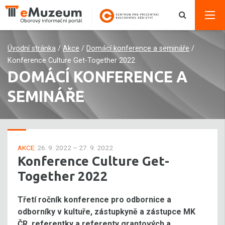
Úvodní stránka
/
Akce
/
Domácí konference a semináře
/
Konference Culture Get-Together 2022
DOMÁCÍ KONFERENCE A
SEMINÁŘE
AKCE:
26. 9. 2022 – 27. 9. 2022
Konference Culture Get-
Together 2022
Třetí ročník konference pro odbornice a
odborníky v kultuře, zástupkyně a zástupce MK
ČR, referentky a referenty grantových a