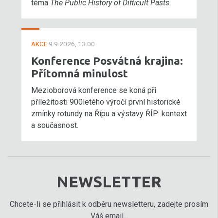
téma
The Public History of Difficult Pasts
.
AKCE
9.9.2026, 13:00
Konference Posvátná krajina:
Přítomná minulost
Mezioborová konference se koná při
příležitosti 900letého výročí první historické
zmínky rotundy na Řípu a výstavy ŘÍP: kontext
a současnost.
NEWSLETTER
Chcete-li se přihlásit k odběru newsletteru, zadejte prosím
Váš email...