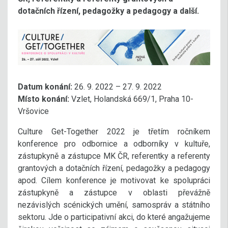
dotačních řízení, pedagožky a pedagogy a další.
Datum konání:
26. 9. 2022 – 27. 9. 2022
Místo konání:
Vzlet, Holandská 669/1, Praha 10-
Vršovice
Culture Get-Together 2022 je třetím ročníkem
konference pro odbornice a odborníky v kultuře,
zástupkyně a zástupce MK ČR, referentky a referenty
grantových a dotačních řízení, pedagožky a pedagogy
apod. Cílem konference je motivovat ke spolupráci
zástupkyně a zástupce v oblasti převážně
nezávislých scénických umění, samospráv a státního
sektoru. Jde o participativní akci, do které angažujeme