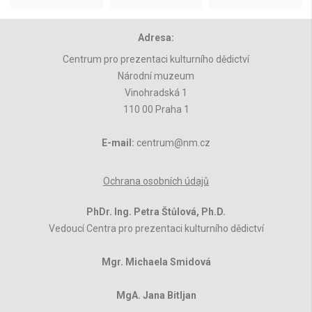
Adresa:
Centrum pro prezentaci kulturního dědictví
Národní muzeum
Vinohradská 1
110 00 Praha 1
E-mail:
centrum@nm.cz
Ochrana osobních údajů
PhDr. Ing. Petra Štůlová, Ph.D.
Vedoucí Centra pro prezentaci kulturního dědictví
Mgr. Michaela Smidová
MgA. Jana Bitljan