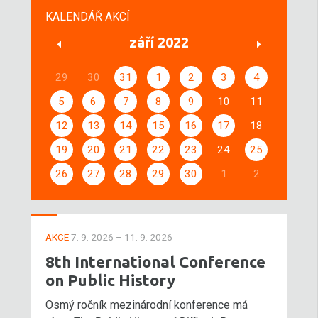
KALENDÁŘ AKCÍ
září 2022
29
30
31
1
2
3
4
5
6
7
8
9
10
11
12
13
14
15
16
17
18
19
20
21
22
23
24
25
26
27
28
29
30
1
2
AKCE
7. 9. 2026 – 11. 9. 2026
8th International Conference
on Public History
Osmý ročník mezinárodní konference má