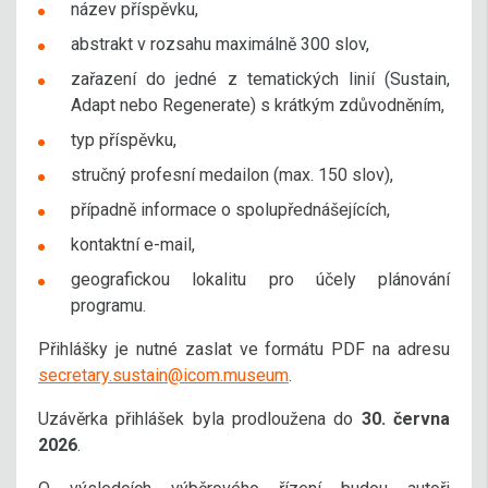
název příspěvku,
abstrakt v rozsahu maximálně 300 slov,
zařazení do jedné z tematických linií (Sustain,
Adapt nebo Regenerate) s krátkým zdůvodněním,
typ příspěvku,
stručný profesní medailon (max. 150 slov),
případně informace o spolupřednášejících,
kontaktní e-mail,
geografickou lokalitu pro účely plánování
programu.
Přihlášky je nutné zaslat ve formátu PDF na adresu
secretary.sustain@icom.museum
.
Uzávěrka přihlášek byla prodloužena do
30. června
2026
.