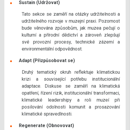
Sustain (Udržovat)
Tato sekce se zaměří na otázky udržitelnosti a
udržitelného rozvoje v muzejní praxi. Pozornost
bude věnována způsobům, jak muzea pečují o
kulturní a přírodní dědictví a zároveň zlepšují
své provozní procesy, technické zázemí a
environmentální odpovědnost.
Adapt (Přizpůsobovat se)
Druhý tematický okruh reflektuje klimatickou
krizi a související potřebu institucionální
adaptace. Diskuse se zaměří na klimatická
opatření, řízení rizik, institucionální transformaci,
klimatické leadershipy a roli muzeí při
posilování odolnosti komunit a prosazování
klimatické spravedlnosti.
Regenerate (Obnovovat)