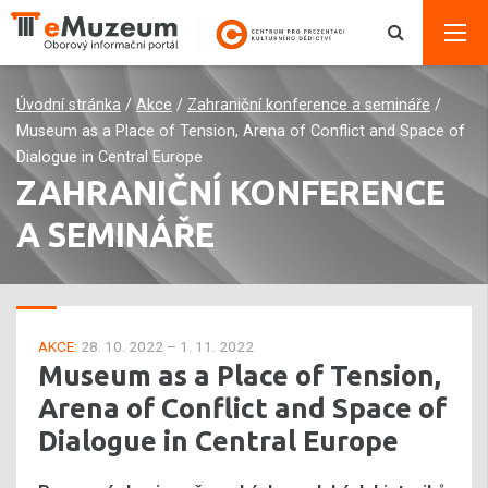
Úvodní stránka
/
Akce
/
Zahraniční konference a semináře
/
Museum as a Place of Tension, Arena of Conflict and Space of
Dialogue in Central Europe
ZAHRANIČNÍ KONFERENCE
A SEMINÁŘE
AKCE:
28. 10. 2022 – 1. 11. 2022
Museum as a Place of Tension,
Arena of Conflict and Space of
Dialogue in Central Europe