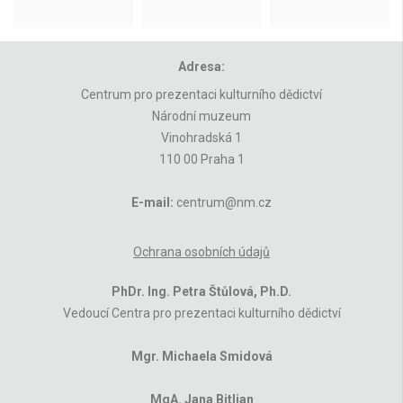
Adresa:
Centrum pro prezentaci kulturního dědictví
Národní muzeum
Vinohradská 1
110 00 Praha 1
E-mail:
centrum@nm.cz
Ochrana osobních údajů
PhDr. Ing. Petra Štůlová, Ph.D.
Vedoucí Centra pro prezentaci kulturního dědictví
Mgr. Michaela Smidová
MgA. Jana Bitljan