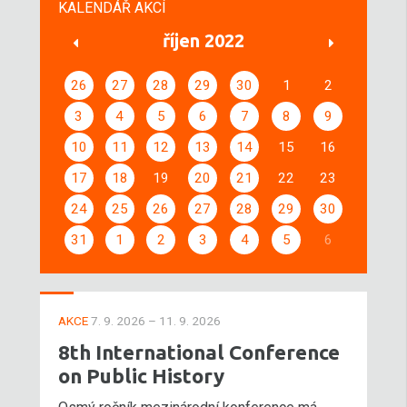
KALENDÁŘ AKCÍ
říjen 2022
26
27
28
29
30
1
2
3
4
5
6
7
8
9
10
11
12
13
14
15
16
17
18
19
20
21
22
23
24
25
26
27
28
29
30
31
1
2
3
4
5
6
AKCE
7. 9. 2026 – 11. 9. 2026
8th International Conference
on Public History