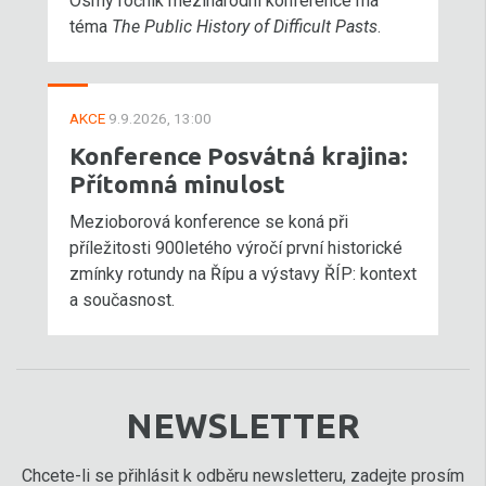
Osmý ročník mezinárodní konference má
téma
The Public History of Difficult Pasts
.
AKCE
9.9.2026, 13:00
Konference Posvátná krajina:
Přítomná minulost
Mezioborová konference se koná při
příležitosti 900letého výročí první historické
zmínky rotundy na Řípu a výstavy ŘÍP: kontext
a současnost.
NEWSLETTER
Chcete-li se přihlásit k odběru newsletteru, zadejte prosím