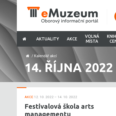
VOLNÁ
KNI
AKTUALITY
AKCE
MÍSTA
CE
/
Kalendář akcí
14. ŘÍJNA 2022
AKCE
12. 10. 2022 – 14. 10. 2022
Festivalová škola arts
managementu