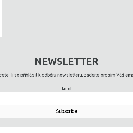
NEWSLETTER
ete-li se přihlásit k odběru newsletteru, zadejte prosím Váš emai
Email
Subscribe