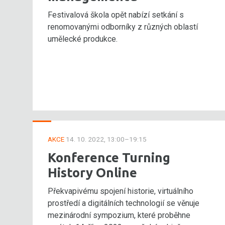
Festivalová škola opět nabízí setkání s
renomovanými odborníky z různých oblastí
umělecké produkce.
AKCE
14. 10. 2022, 13:00–19:15
Konference Turning
History Online
Překvapivému spojení historie, virtuálního
prostředí a digitálních technologií se věnuje
mezinárodní sympozium, které proběhne