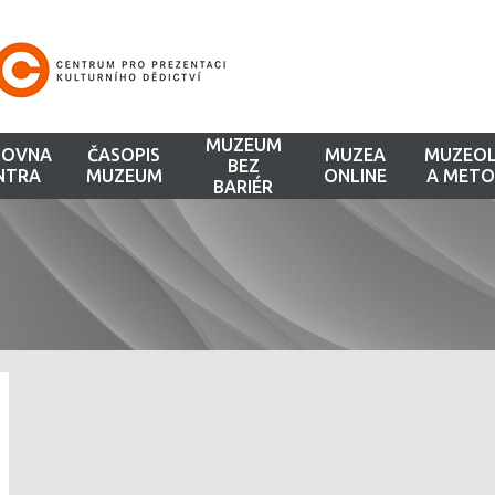
MUZEUM
HOVNA
ČASOPIS
MUZEA
MUZEOL
BEZ
NTRA
MUZEUM
ONLINE
A METO
BARIÉR