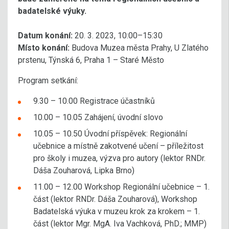
badatelské výuky.
Datum konání:
20. 3. 2023, 10:00–15:30
Místo konání:
Budova Muzea města Prahy, U Zlatého
prstenu, Týnská 6, Praha 1 – Staré Město
Program setkání:
9.30 – 10.00 Registrace účastníků
10.00 – 10.05 Zahájení, úvodní slovo
10.05 – 10.50 Úvodní příspěvek: Regionální
učebnice a místně zakotvené učení – příležitost
pro školy i muzea, výzva pro autory (lektor RNDr.
Dáša Zouharová, Lipka Brno)
11.00 – 12.00 Workshop Regionální učebnice – 1.
část (lektor RNDr. Dáša Zouharová), Workshop
Badatelská výuka v muzeu krok za krokem – 1.
část (lektor Mgr. MgA. Iva Vachková, PhD.; MMP)