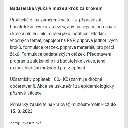
Badatelská výuka v muzeu krok za krokem
Praktická dílna zaměřená na to, jak připravovat
badatelskou výuku v muzeu, aby co nejvíce pomáhala
škole a plnila i cíle muzea jako instituce. Hledání
vhodných témat, napojení na RVP, příprava jednotlivých
kroků, formulace otázek, příprava materiálu pro práci
žáků. Formulace badatelských otázek. Představení
programu založeného na badatelské výuce, jeho
rozbor, hledání možností pro zlepšení.
Účastnický poplatek 100,- Kč (zahrnuje drobné
občerstvení). Akce se uskuteční za epidemiologicky
příznivé situace.
Přihlášky zasílejte na kralova@muzeum-melnik.cz
do
15. 3. 2023
.
Zdroj: Jitka Králová