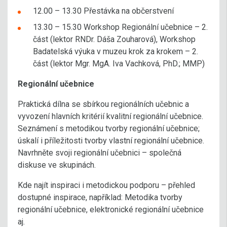
12.00 – 13.30 Přestávka na občerstvení
13.30 – 15.30 Workshop Regionální učebnice – 2.
část (lektor RNDr. Dáša Zouharová), Workshop
Badatelská výuka v muzeu krok za krokem – 2.
část (lektor Mgr. MgA. Iva Vachková, PhD.; MMP)
Regionální učebnice
Praktická dílna se sbírkou regionálních učebnic a
vyvození hlavních kritérií kvalitní regionální učebnice.
Seznámení s metodikou tvorby regionální učebnice;
úskalí i příležitosti tvorby vlastní regionální učebnice.
Navrhněte svoji regionální učebnici – společná
diskuse ve skupinách.
Kde najít inspiraci i metodickou podporu – přehled
dostupné inspirace, například: Metodika tvorby
regionální učebnice, elektronické regionální učebnice
aj.