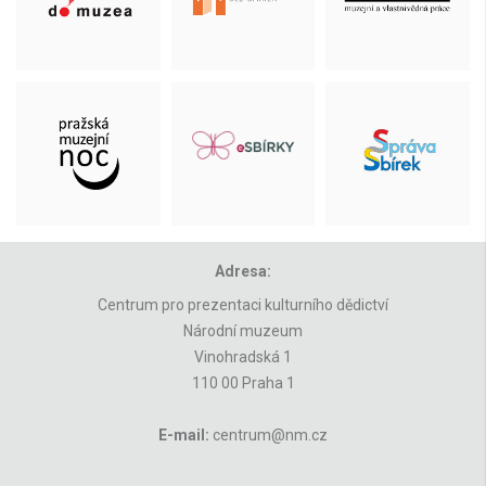
Adresa:
Centrum pro prezentaci kulturního dědictví
Národní muzeum
Vinohradská 1
110 00 Praha 1
E-mail:
centrum@nm.cz