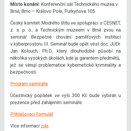
Místo konání:
Konferenční sál Technického muzea v
Brně, Brno – Královo Pole, Purkyňova 105
Český komitét Modrého štítu ve spolupráci s CESNET,
z. s. p. o., a Technickým muzeem v Brně zvou na
seminář Bezpečné chování paměťových institucí
v kyberprostoru III. Seminář bude opět vést doc. JUDr.
Jan Kolouch, Ph.D., který dlouhodobě působí na
několika vysokých školách, kde je garantem předmětů,
jež se věnují problematice kybernetické kriminality a
bezpečnosti.
Program semináře
Účastnický poplatek ve výši 300 Kč bude vybírán u
prezence před zahájením semináře.
Přihlašovací formulář
Více informací
zde
.