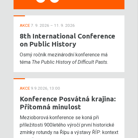
AKCE
7. 9. 2026 – 11. 9. 2026
8th International Conference
on Public History
Osmý ročník mezinárodní konference má
téma
The Public History of Difficult Pasts
.
AKCE
9.9.2026, 13:00
Konference Posvátná krajina:
Přítomná minulost
Mezioborová konference se koná při
příležitosti 900letého výročí první historické
zmínky rotundy na Řípu a výstavy ŘÍP: kontext