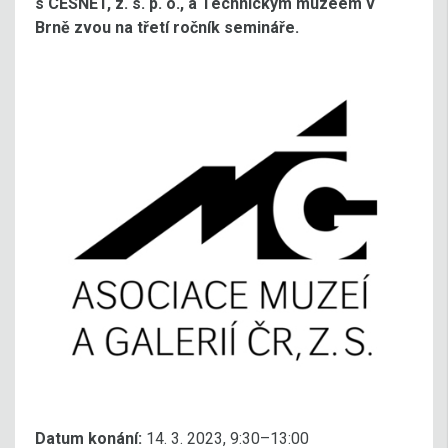
s CESNET, z. s. p. o., a Technickým muzeem v
Brně zvou na třetí ročník semináře.
Datum konání:
14. 3. 2023, 9:30–13:00