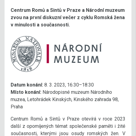
Centrum Romů a Sintů v Praze a Národní muzeum
zvou na první diskuzní večer z cyklu Romská žena
v minulosti a současnosti.
Datum konání:
8. 3. 2023, 16:30–18:30
Místo konání:
Národopisné muzeum Národního
muzea, Letohrádek Kinských, Kinského zahrada 98,
Praha
Centrum Romů a Sintů v Praze otevírá v roce 2023
další z opomíjených témat společenské paměti i žité
současnosti, kterými jsou osudy romských žen. V