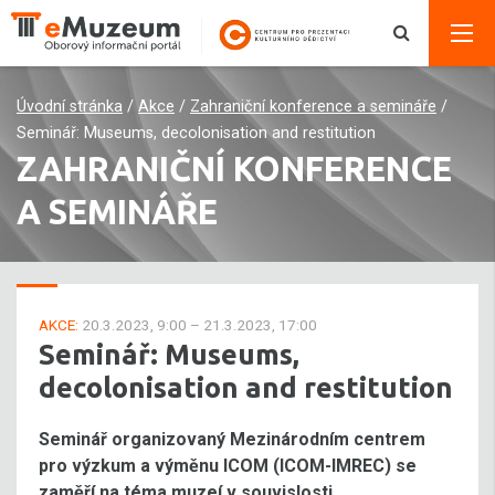
Úvodní stránka
/
Akce
/
Zahraniční konference a semináře
/
Seminář: Museums, decolonisation and restitution
ZAHRANIČNÍ KONFERENCE
A SEMINÁŘE
AKCE:
20.3.2023, 9:00 – 21.3.2023, 17:00
Seminář: Museums,
decolonisation and restitution
Seminář organizovaný Mezinárodním centrem
pro výzkum a výměnu ICOM (ICOM-IMREC) se
zaměří na téma muzeí v souvislosti