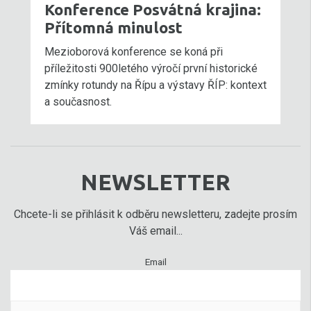
Konference Posvátná krajina:
Přítomná minulost
Mezioborová konference se koná při
příležitosti 900letého výročí první historické
zmínky rotundy na Řípu a výstavy ŘÍP: kontext
a současnost.
NEWSLETTER
Chcete-li se přihlásit k odběru newsletteru, zadejte prosím
Váš email...
Email