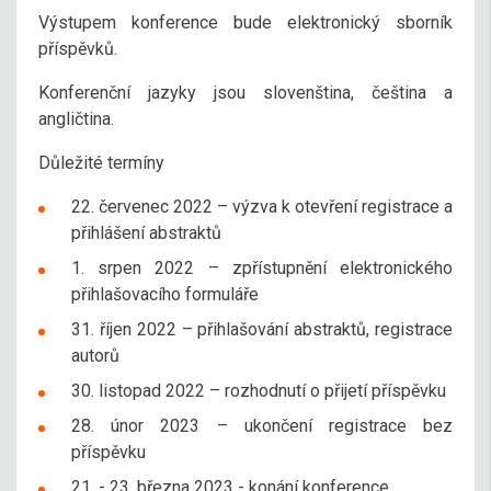
Výstupem konference bude elektronický sborník
příspěvků.
Konferenční jazyky jsou slovenština, čeština a
angličtina.
Důležité termíny
22. červenec 2022 – výzva k otevření registrace a
přihlášení abstraktů
1. srpen 2022 – zpřístupnění elektronického
přihlašovacího formuláře
31. říjen 2022 – přihlašování abstraktů, registrace
autorů
30. listopad 2022 – rozhodnutí o přijetí příspěvku
28. únor 2023 – ukončení registrace bez
příspěvku
21. - 23. března 2023 - konání konference