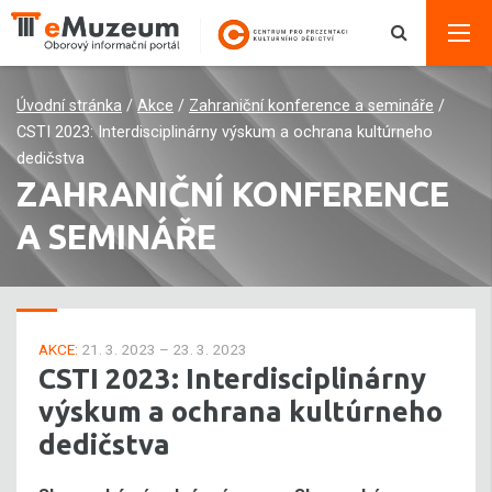
Úvodní stránka
/
Akce
/
Zahraniční konference a semináře
/
CSTI 2023: Interdisciplinárny výskum a ochrana kultúrneho
dedičstva
ZAHRANIČNÍ KONFERENCE
A SEMINÁŘE
AKCE:
21. 3. 2023 – 23. 3. 2023
CSTI 2023: Interdisciplinárny
výskum a ochrana kultúrneho
dedičstva