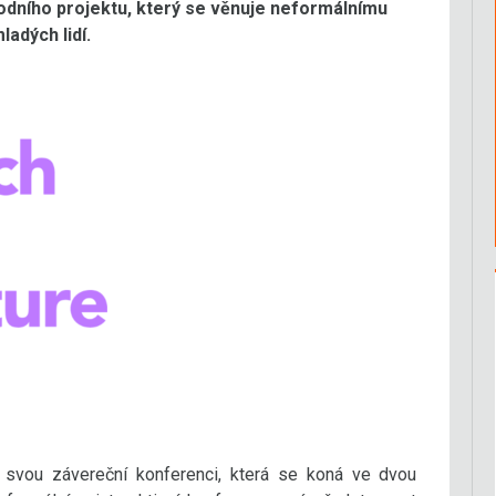
ního projektu, který se věnuje neformálnímu
ladých lidí.
 svou závereční konferenci, která se koná ve dvou