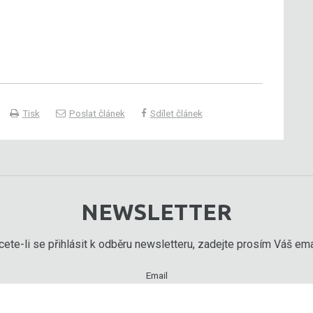
Tisk
Poslat článek
Sdílet článek
NEWSLETTER
ete-li se přihlásit k odběru newsletteru, zadejte prosím Váš emai
Email