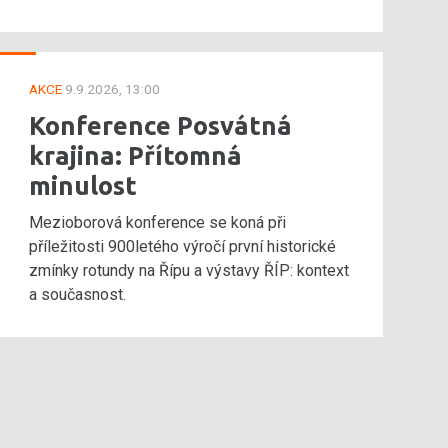
AKCE
9.9.2026, 13:00
Konference Posvátná
krajina: Přítomná
minulost
Mezioborová konference se koná při
příležitosti 900letého výročí první historické
zmínky rotundy na Řípu a výstavy ŘÍP: kontext
a současnost.