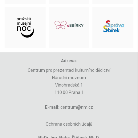
Adresa:
Centrum pro prezentaci kulturního dědictví
Národní muzeum
Vinohradská 1
110 00 Praha 1
E-mail:
centrum@nm.cz
Ochrana osobních údajů
PhDr. Ing. Petra Štůlová, Ph.D.