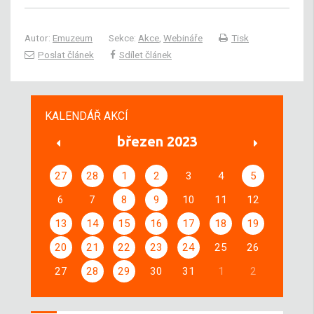
Autor:
Emuzeum
Sekce:
Akce
,
Webináře
Tisk
Poslat článek
Sdílet článek
KALENDÁŘ AKCÍ
březen 2023
27
28
1
2
3
4
5
6
7
8
9
10
11
12
13
14
15
16
17
18
19
20
21
22
23
24
25
26
27
28
29
30
31
1
2