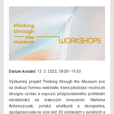
Datum konání:
13. 3. 2023, 18:00–19:30
Výzkumný projekt Thinking through the Museum zve
na diskuzi formou webináře, která představí možnosti
designu výstav a expozic přizpůsobeného potřebám
návštěvníků se zrakovým omezením. Malwina
Antoniszczak, polská umělkyně a designérka,
spolupracovala na více než 30 výstavách v polských a