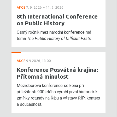
AKCE
7. 9. 2026 – 11. 9. 2026
8th International Conference
on Public History
Osmý ročník mezinárodní konference má
téma
The Public History of Difficult Pasts
.
AKCE
9.9.2026, 13:00
Konference Posvátná krajina:
Přítomná minulost
Mezioborová konference se koná při
příležitosti 900letého výročí první historické
zmínky rotundy na Řípu a výstavy ŘÍP: kontext
a současnost.