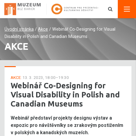
Úvodní stránka
/
Akce
/
Webinář Co-Designing for Visual
Disability in Polish and Canadian Museums
AKCE
AKCE:
13. 3. 2023, 18:00–19:30
Webinář Co-Designing for
Visual Disability in Polish and
Canadian Museums
Webinář představí projekty designu výstav a
expozic pro návštěvníky se zrakovým postižením
v polských a kanadských muzeích.