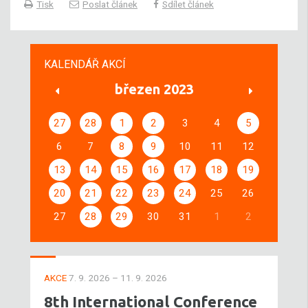
Tisk
Poslat článek
Sdílet článek
KALENDÁŘ AKCÍ
březen 2023
27
28
1
2
3
4
5
6
7
8
9
10
11
12
13
14
15
16
17
18
19
20
21
22
23
24
25
26
27
28
29
30
31
1
2
AKCE
7. 9. 2026 – 11. 9. 2026
8th International Conference