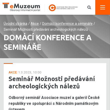
Úvodní stránka
/
Akce
/
Domácí konference a semináře
/
Seminář Možnosti předávání archeologických nálezů
DOMÁCÍ KONFERENCE A
SEMINÁŘE
AKCE:
1.3.2023, 10:00
Seminář Možnosti předávání
archeologických nálezů
Odborný seminář Asociace muzeí a galerií České
republiky ve spolupráci s Národním památkovým
ústavem.