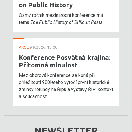
on Public History
Osmý ročník mezinárodní konference má
téma
The Public History of Difficult Pasts
.
AKCE
9.9.2026, 13:00
Konference Posvátná krajina:
Přítomná minulost
Mezioborová konference se koná při
příležitosti 900letého výročí první historické
zmínky rotundy na Řípu a výstavy ŘÍP: kontext
a současnost.
NEWSLETTER