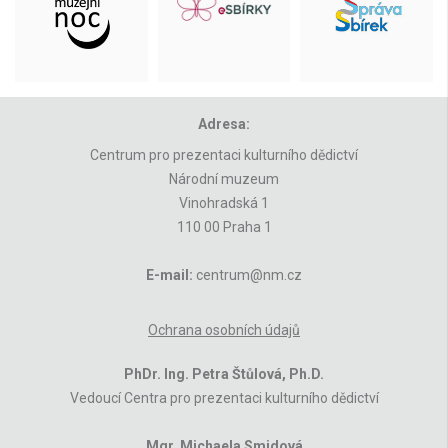
Adresa:
Centrum pro prezentaci kulturního dědictví
Národní muzeum
Vinohradská 1
110 00 Praha 1
E-mail:
centrum@nm.cz
Ochrana osobních údajů
PhDr. Ing. Petra Štůlová, Ph.D.
Vedoucí Centra pro prezentaci kulturního dědictví
Mgr. Michaela Smidová