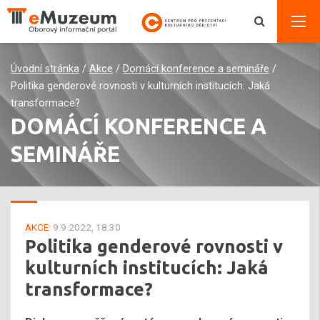
Úvodní stránka
/
Akce
/
Domácí konference a semináře
/
Politika genderové rovnosti v kulturních institucích: Jaká
transformace?
DOMÁCÍ KONFERENCE A
SEMINÁŘE
AKCE:
9.9.2022, 18:30
Politika genderové rovnosti v
kulturních institucích: Jaká
transformace?