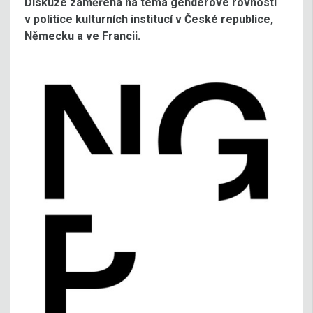
Diskuze zaměřená na téma genderové rovnosti
v politice kulturních institucí v České republice,
Německu a ve Francii.