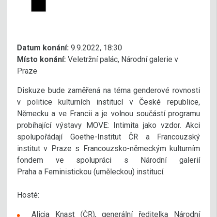
Datum konání:
9.9.2022, 18:30
Místo konání:
Veletržní palác, Národní galerie v
Praze
Diskuze bude zaměřená na téma genderové rovnosti
v politice kulturních institucí v České republice,
Německu a ve Francii a je volnou součástí programu
probíhající výstavy MOVE: Intimita jako vzdor. Akci
spolupořádají Goethe-Institut ČR a Francouzský
institut v Praze s Francouzsko-německým kulturním
fondem ve spolupráci s Národní galerií
Praha a Feministickou (uměleckou) institucí.
Hosté:
Alicja Knast (ČR), generální ředitelka Národní