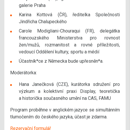
galerie Praha
Karina Kottová (ČR), ředitelka Společnosti
Jindřicha Chalupeckého
Carole Modigliani-Chouraqui (FR), delegátka
francouzského Ministerstva pro rovnost
žen/mužů, rozmanitost a rovné příležitosti,
vedoucí Oddělení kultury, sportu a médií
Účastník*ce z Německa bude upřesněn*a.
Moderátorka:
Hana Janečková (CZE), kurátorka sdružení pro
výzkum a kolektivní praxi Display, teoretička
a historička současného umění na CAS, FAMU
Program proběhne v anglickém jazyce se simultánním
tlumočením do českého jazyka, účast je zdarma.
Rezervační formulář