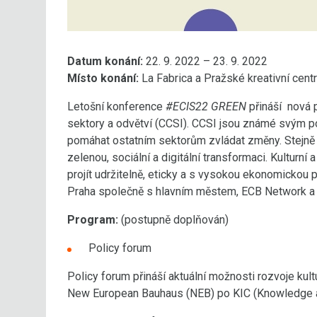
Datum konání:
22. 9. 2022 – 23. 9. 2022
Místo konání:
La Fabrica a Pražské kreativní cent
Letošní konference
#ECIS22 GREEN
přináší nová po
sektory a odvětví (CCSI). CCSI jsou známé svým 
pomáhat ostatním sektorům zvládat změny. Stejně j
zelenou, sociální a digitální transformaci. Kulturní 
projít udržitelně, eticky a s vysokou ekonomickou 
Praha společně s hlavním městem, ECB Network a 
Program:
(postupně doplňován)
Policy forum
Policy forum přináší aktuální možnosti rozvoje kult
New European Bauhaus (NEB) po KIC (Knowledge a