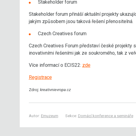
Stakeholder forum
Stakeholder forum přináší aktuální projekty ukazujíc
jakým způsobem jsou taková řešení přenositelná.
Czech Creatives forum
Czech Creatives Forum představí české projekty
inovativními řešeními jak ze soukromého, tak z veř
Více informací o ECIS22:
zde
Registrace
Zdroj:
kreativnievropa.cz
Autor:
Emuzeum
Sekce:
Domácí konference a semináře