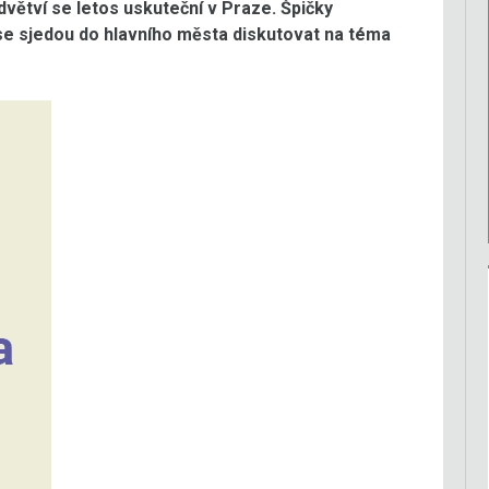
dvětví se letos uskuteční v Praze. Špičky
 se sjedou do hlavního města diskutovat na téma