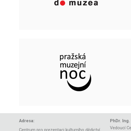
Adresa:
PhDr. Ing.
Vedoucí Ce
Centrum pro prezentaci kulturního dědictví