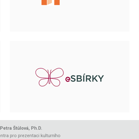
 Petra Štůlová, Ph.D.
ntra pro prezentaci kulturního