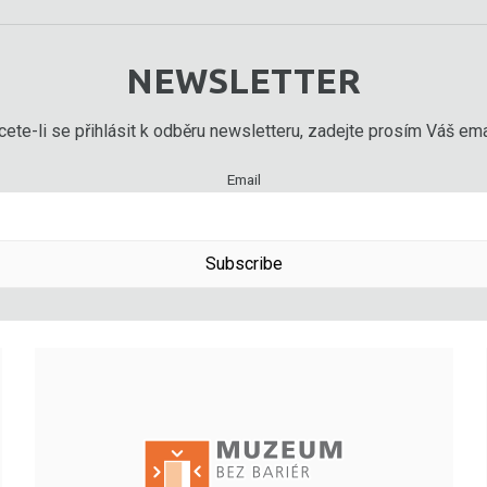
NEWSLETTER
ete-li se přihlásit k odběru newsletteru, zadejte prosím Váš emai
Email
Subscribe