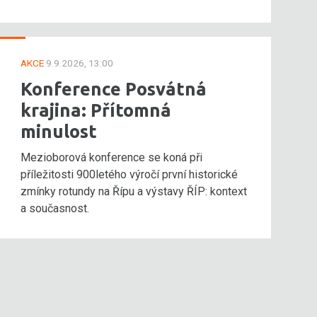
AKCE
9.9.2026, 13:00
Konference Posvátná
krajina: Přítomná
minulost
Mezioborová konference se koná při
příležitosti 900letého výročí první historické
zmínky rotundy na Řípu a výstavy ŘÍP: kontext
a současnost.