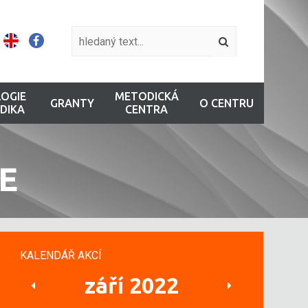
OGIE
METODICKÁ
GRANTY
O CENTRU
DIKA
CENTRA
E
KALENDÁŘ AKCÍ
září 2022