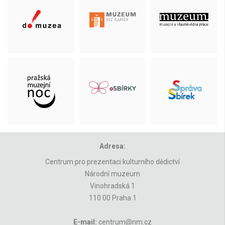
Adresa:
Centrum pro prezentaci kulturního dědictví
Národní muzeum
Vinohradská 1
110 00 Praha 1
E-mail:
centrum@nm.cz