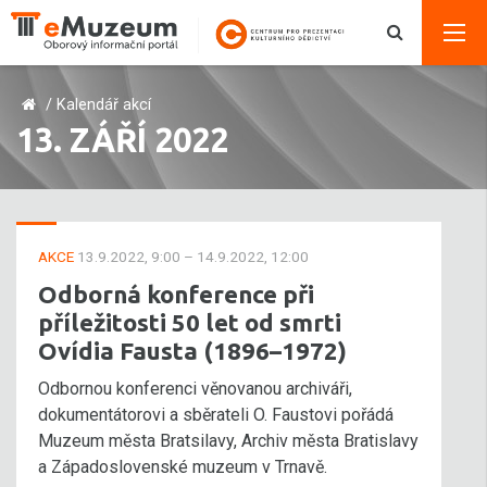
/
Kalendář akcí
13. ZÁŘÍ 2022
AKCE
13.9.2022, 9:00 – 14.9.2022, 12:00
Odborná konference při
příležitosti 50 let od smrti
Ovídia Fausta (1896–1972)
Odbornou konferenci věnovanou archiváři,
dokumentátorovi a sběrateli O. Faustovi pořádá
Muzeum města Bratsilavy, Archiv města Bratislavy
a Západoslovenské muzeum v Trnavě.