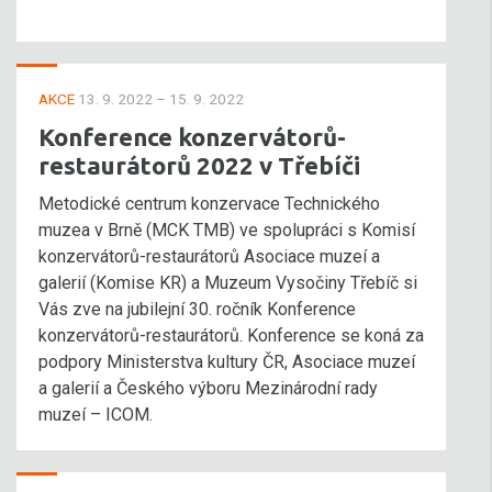
AKCE
13. 9. 2022 – 15. 9. 2022
Konference konzervátorů-
restaurátorů 2022 v Třebíči
Metodické centrum konzervace Technického
muzea v Brně (MCK TMB) ve spolupráci s Komisí
konzervátorů-restaurátorů Asociace muzeí a
galerií (Komise KR) a Muzeum Vysočiny Třebíč si
Vás zve na jubilejní 30. ročník Konference
konzervátorů-restaurátorů. Konference se koná za
podpory Ministerstva kultury ČR, Asociace muzeí
a galerií a Českého výboru Mezinárodní rady
muzeí – ICOM.