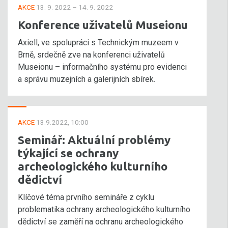
AKCE
13. 9. 2022 – 14. 9. 2022
Konference uživatelů Museionu
Axiell, ve spolupráci s Technickým muzeem v
Brně, srdečně zve na konferenci uživatelů
Museionu – informačního systému pro evidenci
a správu muzejních a galerijních sbírek.
AKCE
13.9.2022, 10:00
Seminář: Aktuální problémy
týkající se ochrany
archeologického kulturního
dědictví
Klíčové téma prvního semináře z cyklu
problematika ochrany archeologického kulturního
dědictví se zaměří na ochranu archeologického