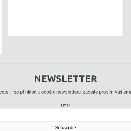
NEWSLETTER
ete-li se přihlásit k odběru newsletteru, zadejte prosím Váš emai
Email
Subscribe