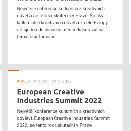
Největší konference kulturních a kreativních
odvětví se letos uskuteční v Praze. Špičky
kulturních a kreativních odvětví z celé Evropy
se sjedou do hlavního města diskutovat na
téma transformace.
AKCE
21. 9. 2022 – 23. 9. 2022
European Creative
Industries Summit 2022
Největší konference kulturních a kreativních
odvětví, European Creative Industries Summit
2022, se tento rok uskuteční v Praze.