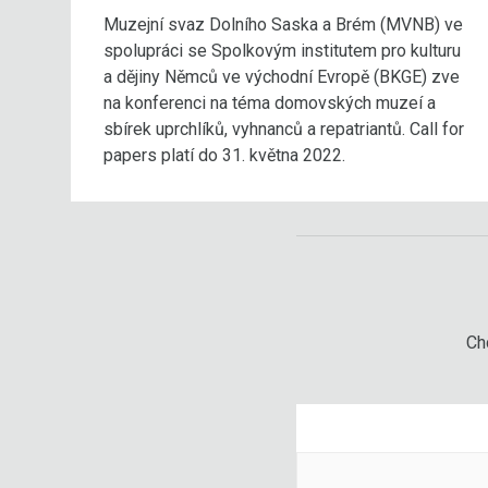
Muzejní svaz Dolního Saska a Brém (MVNB) ve
spolupráci se Spolkovým institutem pro kulturu
a dějiny Němců ve východní Evropě (BKGE) zve
na konferenci na téma domovských muzeí a
sbírek uprchlíků, vyhnanců a repatriantů. Call for
papers platí do 31. května 2022.
Chc