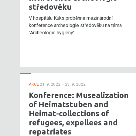
středověku
V hospitálu Kuks proběhne mezinárodní
konference archeologie středověku na téma
"Archeologie hygieny"
AKCE
21. 9. 2022 – 23. 9. 2022
Konference: Musealization
of Heimatstuben and
Heimat-collections of
refugees, expellees and
repatriates