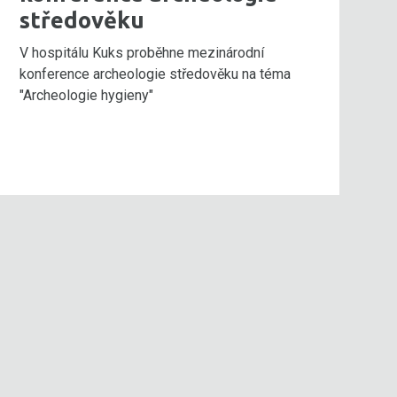
středověku
V hospitálu Kuks proběhne mezinárodní
konference archeologie středověku na téma
"Archeologie hygieny"