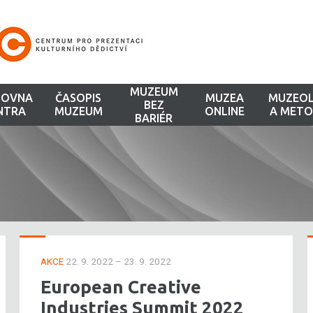
MUZEUM
HOVNA
ČASOPIS
MUZEA
MUZEOL
BEZ
NTRA
MUZEUM
ONLINE
A METO
BARIÉR
AKCE
22. 9. 2022 – 23. 9. 2022
European Creative
Industries Summit 2022