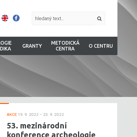
OGIE
METODICKÁ
GRANTY
O CENTRU
DIKA
CENTRA
AKCE
19. 9. 2022 – 23. 9. 2022
53. mezinárodní
konference archeologie