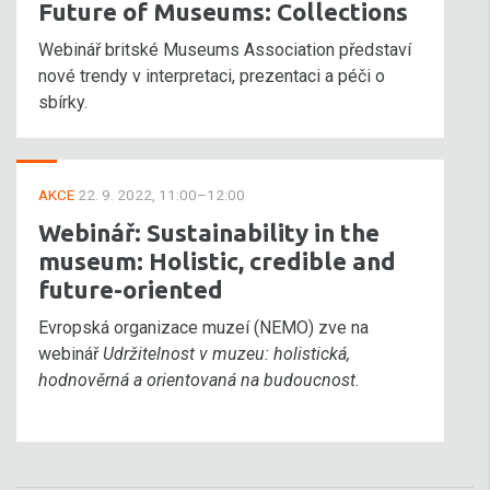
Future of Museums: Collections
Webinář britské Museums Association představí
nové trendy v interpretaci, prezentaci a péči o
sbírky.
AKCE
22. 9. 2022, 11:00–12:00
Webinář: Sustainability in the
museum: Holistic, credible and
future-oriented
Evropská organizace muzeí (NEMO) zve na
webinář
Udržitelnost v muzeu: holistická,
hodnověrná a orientovaná na budoucnost
.