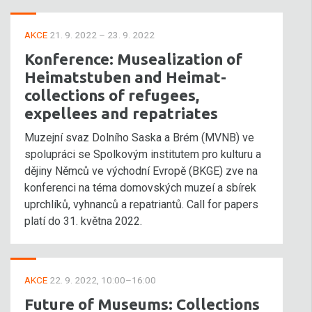
AKCE
21. 9. 2022 – 23. 9. 2022
Konference: Musealization of
Heimatstuben and Heimat-
collections of refugees,
expellees and repatriates
Muzejní svaz Dolního Saska a Brém (MVNB) ve
spolupráci se Spolkovým institutem pro kulturu a
dějiny Němců ve východní Evropě (BKGE) zve na
konferenci na téma domovských muzeí a sbírek
uprchlíků, vyhnanců a repatriantů. Call for papers
platí do 31. května 2022.
AKCE
22. 9. 2022, 10:00–16:00
Future of Museums: Collections