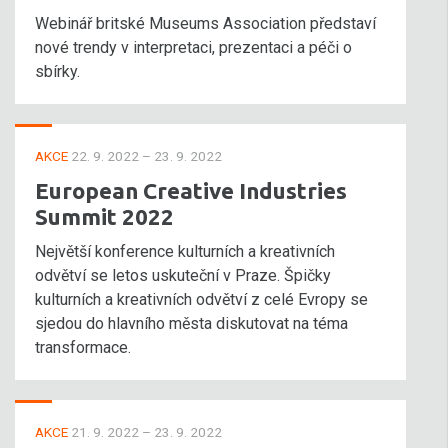
Webinář britské Museums Association představí
nové trendy v interpretaci, prezentaci a péči o
sbírky.
AKCE
22. 9. 2022 – 23. 9. 2022
European Creative Industries
Summit 2022
Největší konference kulturních a kreativních
odvětví se letos uskuteční v Praze. Špičky
kulturních a kreativních odvětví z celé Evropy se
sjedou do hlavního města diskutovat na téma
transformace.
AKCE
21. 9. 2022 – 23. 9. 2022