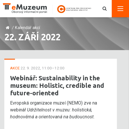
/
Kalendář akcí
22. ZÁŘÍ 2022
AKCE
22. 9. 2022, 11:00–12:00
Webinář: Sustainability in the
museum: Holistic, credible and
future-oriented
Evropská organizace muzeí (NEMO) zve na
webinář
Udržitelnost v muzeu: holistická,
hodnověrná a orientovaná na budoucnost
.