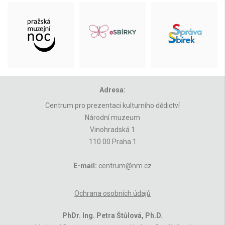
Adresa:
Centrum pro prezentaci kulturního dědictví
Národní muzeum
Vinohradská 1
110 00 Praha 1
E-mail:
centrum@nm.cz
Ochrana osobních údajů
PhDr. Ing. Petra Štůlová, Ph.D.