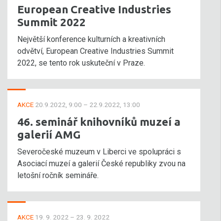
European Creative Industries
Summit 2022
Největší konference kulturních a kreativních
odvětví, European Creative Industries Summit
2022, se tento rok uskuteční v Praze.
AKCE
20.9.2022, 9:00 – 22.9.2022, 13:00
46. seminář knihovníků muzeí a
galerií AMG
Severočeské muzeum v Liberci ve spolupráci s
Asociací muzeí a galerií České republiky zvou na
letošní ročník semináře.
AKCE
19. 9. 2022 – 23. 9. 2022