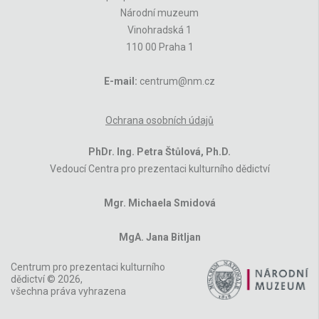
Národní muzeum
Vinohradská 1
110 00 Praha 1
E-mail:
centrum@nm.cz
Ochrana osobních údajů
PhDr. Ing. Petra Štůlová, Ph.D.
Vedoucí Centra pro prezentaci kulturního dědictví
Mgr. Michaela Smidová
MgA. Jana Bitljan
Centrum pro prezentaci kulturního
dědictví © 2026,
všechna práva vyhrazena