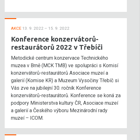
AKCE
13. 9. 2022 – 15. 9. 2022
Konference konzervátorů-
restaurátorů 2022 v Třebíči
Metodické centrum konzervace Technického
muzea v Brně (MCK TMB) ve spolupráci s Komisí
konzervátorů-restaurátorů Asociace muzeí a
galerií (Komise KR) a Muzeum Vysočiny Třebíč si
Vás zve na jubilejní 30. ročník Konference
konzervátorů-restaurátorů. Konference se koná za
podpory Ministerstva kultury ČR, Asociace muzeí
a galerií a Českého výboru Mezinárodní rady
muzeí – ICOM.