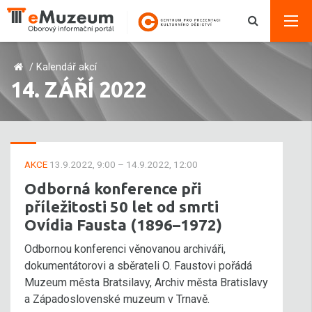
/
Kalendář akcí
14. ZÁŘÍ 2022
AKCE
13.9.2022, 9:00 – 14.9.2022, 12:00
Odborná konference při
příležitosti 50 let od smrti
Ovídia Fausta (1896–1972)
Odbornou konferenci věnovanou archiváři,
dokumentátorovi a sběrateli O. Faustovi pořádá
Muzeum města Bratsilavy, Archiv města Bratislavy
a Západoslovenské muzeum v Trnavě.