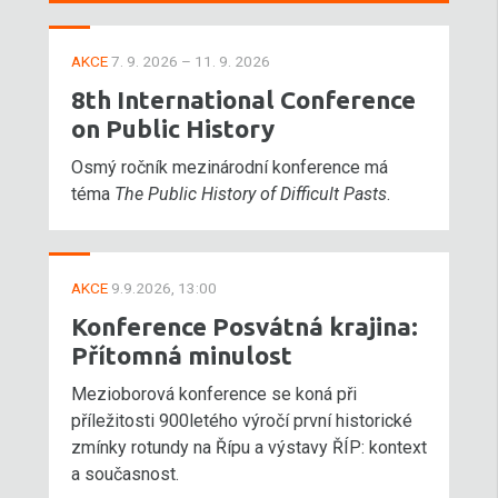
AKCE
7. 9. 2026 – 11. 9. 2026
8th International Conference
on Public History
Osmý ročník mezinárodní konference má
téma
The Public History of Difficult Pasts
.
AKCE
9.9.2026, 13:00
Konference Posvátná krajina:
Přítomná minulost
Mezioborová konference se koná při
příležitosti 900letého výročí první historické
zmínky rotundy na Řípu a výstavy ŘÍP: kontext
a současnost.