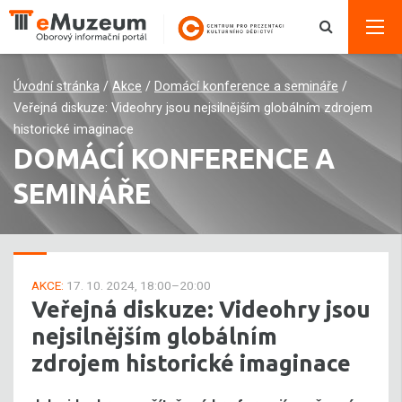
Úvodní stránka
/
Akce
/
Domácí konference a semináře
/
Veřejná diskuze: Videohry jsou nejsilnějším globálním zdrojem
historické imaginace
DOMÁCÍ KONFERENCE A
SEMINÁŘE
AKCE:
17. 10. 2024, 18:00–20:00
Veřejná diskuze: Videohry jsou
nejsilnějším globálním
zdrojem historické imaginace