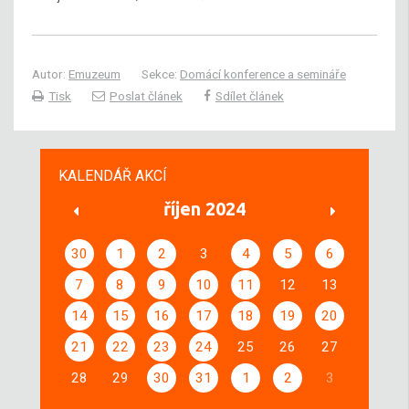
Autor:
Emuzeum
Sekce:
Domácí konference a semináře
Tisk
Poslat článek
Sdílet článek
KALENDÁŘ AKCÍ
říjen 2024
30
1
2
3
4
5
6
7
8
9
10
11
12
13
14
15
16
17
18
19
20
21
22
23
24
25
26
27
28
29
30
31
1
2
3