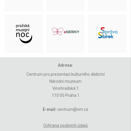
Adresa:
Centrum pro prezentaci kulturního dědictví
Národní muzeum
Vinohradská 1
110 00 Praha 1
E-mail:
centrum@nm.cz
Ochrana osobních údajů