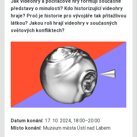
Jak videohry a počítačové hry formují současné
představy o minulosti? Kdo historizující videohry
hraje? Proč je historie pro vývojáře tak přitažlivou
látkou? Jakou roli hrají videohry v současných
světových konfliktech?
Datum konání:
17. 10. 2024, 18:00–20:00
Místo konání:
Muzeum města Ústí nad Labem