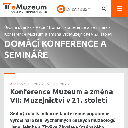
Úvodní stránka
/
Akce
/
Domácí konference a semináře
/
Konference Muzeum a změna VII: Muzejnictví v 21. století
DOMÁCÍ KONFERENCE A
SEMINÁŘE
AKCE:
24. 11. 2026 – 25. 11. 2026
Konference Muzeum a změna
VII: Muzejnictví v 21. století
Sedmý ročník odborné konference připomene
výročí narození významných českých muzeologů
Jana Jelínka a Zbyňka Zbyslava Stránského.