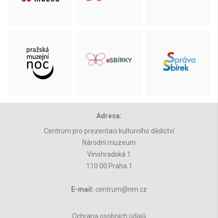
Adresa:
Centrum pro prezentaci kulturního dědictví
Národní muzeum
Vinohradská 1
110 00 Praha 1
E-mail:
centrum@nm.cz
Ochrana osobních údajů