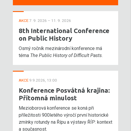
AKCE
7. 9. 2026 – 11. 9. 2026
8th International Conference
on Public History
Osmý ročník mezinárodní konference má
téma
The Public History of Difficult Pasts
.
AKCE
9.9.2026, 13:00
Konference Posvátná krajina:
Přítomná minulost
Mezioborová konference se koná při
příležitosti 900letého výročí první historické
zmínky rotundy na Řípu a výstavy ŘÍP: kontext
a současnost.