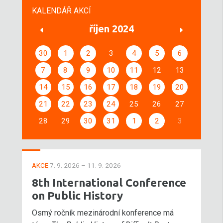
KALENDÁŘ AKCÍ
říjen 2024
30
1
2
3
4
5
6
7
8
9
10
11
12
13
14
15
16
17
18
19
20
21
22
23
24
25
26
27
28
29
30
31
1
2
3
AKCE
7. 9. 2026 – 11. 9. 2026
8th International Conference
on Public History
Osmý ročník mezinárodní konference má