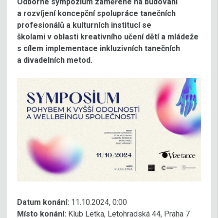
Odborné sympozium zaměřené na budování
a rozvíjení koncepční spolupráce tanečních
profesionálů a kulturních institucí se
školami v oblasti kreativního učení dětí a mládeže
s cílem implementace inkluzivních tanečních
a divadelních metod.
Datum konání:
11.10.2024, 0:00
Místo konání:
Klub Letka, Letohradská 44, Praha 7