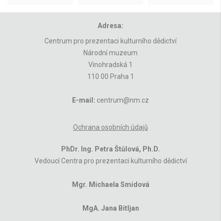
Adresa:
Centrum pro prezentaci kulturního dědictví
Národní muzeum
Vinohradská 1
110 00 Praha 1
E-mail:
centrum@nm.cz
Ochrana osobních údajů
PhDr. Ing. Petra Štůlová, Ph.D.
Vedoucí Centra pro prezentaci kulturního dědictví
Mgr. Michaela Smidová
MgA. Jana Bitljan