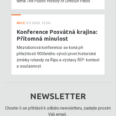
téma
The Public History of Difficult Pasts
.
AKCE
9.9.2026, 13:00
Konference Posvátná krajina:
Přítomná minulost
Mezioborová konference se koná při
příležitosti 900letého výročí první historické
zmínky rotundy na Řípu a výstavy ŘÍP: kontext
a současnost.
NEWSLETTER
Chcete-li se přihlásit k odběru newsletteru, zadejte prosím
Váš email...