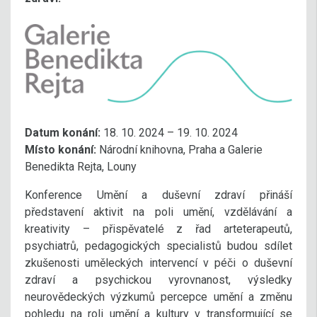
Datum konání:
18. 10. 2024 – 19. 10. 2024
Místo konání:
Národní knihovna, Praha a Galerie
Benedikta Rejta, Louny
Konference Umění a duševní zdraví přináší
představení aktivit na poli umění, vzdělávání a
kreativity – přispěvatelé z řad arteterapeutů,
psychiatrů, pedagogických specialistů budou sdílet
zkušenosti uměleckých intervencí v péči o duševní
zdraví a psychickou vyrovnanost, výsledky
neurovědeckých výzkumů percepce umění a změnu
pohledu na roli umění a kultury v transformující se