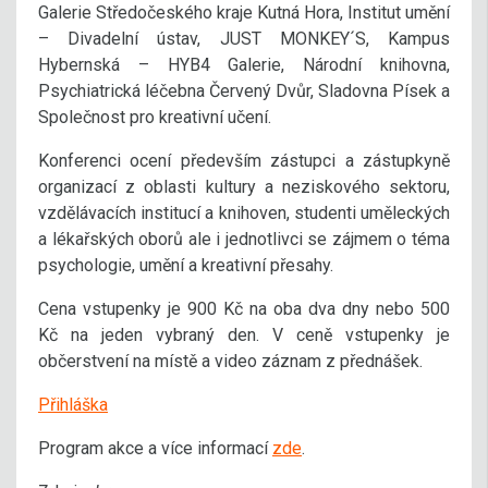
Galerie Středočeského kraje Kutná Hora, Institut umění
– Divadelní ústav, JUST MONKEY´S, Kampus
Hybernská – HYB4 Galerie, Národní knihovna,
Psychiatrická léčebna Červený Dvůr, Sladovna Písek a
Společnost pro kreativní učení.
Konferenci ocení především zástupci a zástupkyně
organizací z oblasti kultury a neziskového sektoru,
vzdělávacích institucí a knihoven, studenti uměleckých
a lékařských oborů ale i jednotlivci se zájmem o téma
psychologie, umění a kreativní přesahy.
Cena vstupenky je 900 Kč na oba dva dny nebo 500
Kč na jeden vybraný den. V ceně vstupenky je
občerstvení na místě a video záznam z přednášek.
Přihláška
Program akce a více informací
zde
.