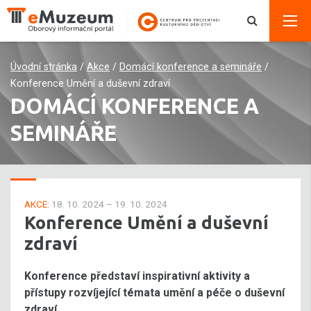
Úvodní stránka
/
Akce
/
Domácí konference a semináře
/
Konference Umění a duševní zdraví
DOMÁCÍ KONFERENCE A
SEMINÁŘE
AKCE:
18. 10. 2024 – 19. 10. 2024
Konference Umění a duševní
zdraví
Konference představí inspirativní aktivity a
přístupy rozvíjející témata umění a péče o duševní
zdraví.