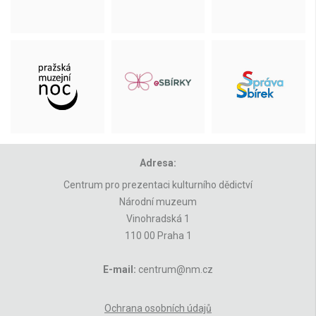
Adresa:
Centrum pro prezentaci kulturního dědictví
Národní muzeum
Vinohradská 1
110 00 Praha 1
E-mail:
centrum@nm.cz
Ochrana osobních údajů