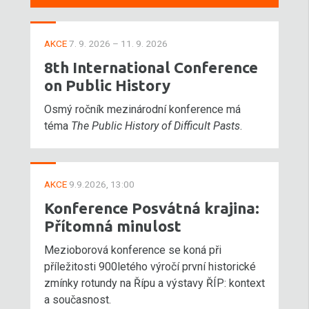
AKCE
7. 9. 2026 – 11. 9. 2026
8th International Conference
on Public History
Osmý ročník mezinárodní konference má
téma
The Public History of Difficult Pasts
.
AKCE
9.9.2026, 13:00
Konference Posvátná krajina:
Přítomná minulost
Mezioborová konference se koná při
příležitosti 900letého výročí první historické
zmínky rotundy na Řípu a výstavy ŘÍP: kontext
a současnost.