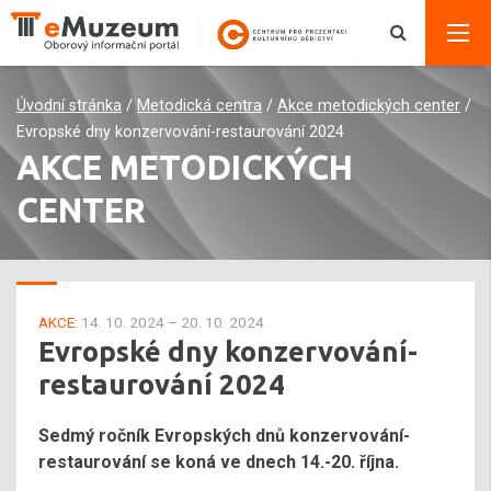
Úvodní stránka
/
Metodická centra
/
Akce metodických center
/
Evropské dny konzervování-restaurování 2024
AKCE METODICKÝCH
CENTER
AKCE:
14. 10. 2024 – 20. 10. 2024
Evropské dny konzervování-
restaurování 2024
Sedmý ročník Evropských dnů konzervování-
restaurování se koná ve dnech 14.-20. října.