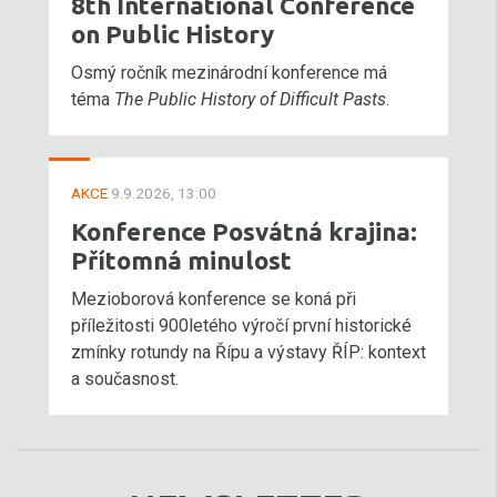
8th International Conference
on Public History
Osmý ročník mezinárodní konference má
téma
The Public History of Difficult Pasts
.
AKCE
9.9.2026, 13:00
Konference Posvátná krajina:
Přítomná minulost
Mezioborová konference se koná při
příležitosti 900letého výročí první historické
zmínky rotundy na Řípu a výstavy ŘÍP: kontext
a současnost.