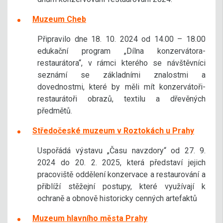
Muzeum Cheb
Připravilo dne 18. 10. 2024 od 14.00 – 18.00
edukační program „Dílna konzervátora-
restaurátora“, v rámci kterého se návštěvníci
seznámí se základními znalostmi a
dovednostmi, které by měli mít konzervátoři-
restaurátoři obrazů, textilu a dřevěných
předmětů.
Středočeské muzeum v Roztokách u Prahy
Uspořádá výstavu „Času navzdory“ od 27. 9.
2024 do 20. 2. 2025, která představí jejich
pracoviště oddělení konzervace a restaurování a
přiblíží stěžejní postupy, které využívají k
ochraně a obnově historicky cenných artefaktů
Muzeum hlavního města Prahy