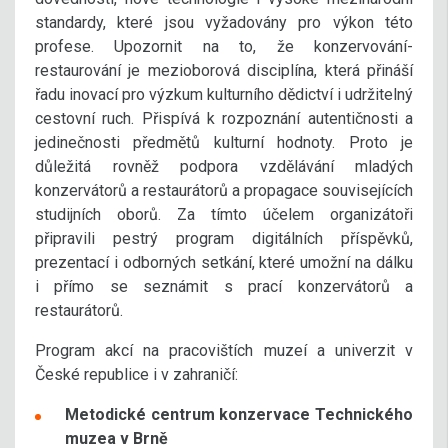
standardy, které jsou vyžadovány pro výkon této
profese. Upozornit na to, že konzervování-
restaurování je mezioborová disciplína, která přináší
řadu inovací pro výzkum kulturního dědictví i udržitelný
cestovní ruch. Přispívá k rozpoznání autentičnosti a
jedinečnosti předmětů kulturní hodnoty. Proto je
důležitá rovněž podpora vzdělávání mladých
konzervátorů a restaurátorů a propagace souvisejících
studijních oborů. Za tímto účelem organizátoři
připravili pestrý program digitálních příspěvků,
prezentací i odborných setkání, které umožní na dálku
i přímo se seznámit s prací konzervátorů a
restaurátorů.
Program akcí na pracovištích muzeí a univerzit v
České republice i v zahraničí:
Metodické centrum konzervace Technického
muzea v Brně