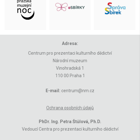
Adresa:
Centrum pro prezentaci kulturního dědictví
Národní muzeum
Vinohradská 1
110 00 Praha 1
E-mail:
centrum@nm.cz
Ochrana osobních údajů
PhDr. Ing. Petra Štůlová, Ph.D.
Vedoucí Centra pro prezentaci kulturního dědictví