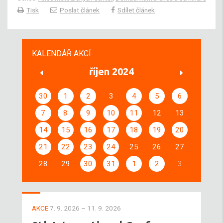
Tisk
Poslat článek
Sdílet článek
KALENDÁŘ AKCÍ
říjen 2024
30
1
2
3
4
5
6
7
8
9
10
11
12
13
14
15
16
17
18
19
20
21
22
23
24
25
26
27
28
29
30
31
1
2
3
AKCE
7. 9. 2026 – 11. 9. 2026