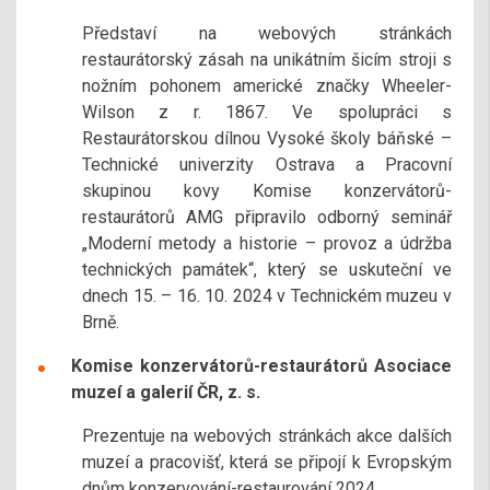
Představí na webových stránkách
restaurátorský zásah na unikátním šicím stroji s
nožním pohonem americké značky Wheeler-
Wilson z r. 1867. Ve spolupráci s
Restaurátorskou dílnou Vysoké školy báňské –
Technické univerzity Ostrava a Pracovní
skupinou kovy Komise konzervátorů-
restaurátorů AMG připravilo odborný seminář
„Moderní metody a historie – provoz a údržba
technických památek“, který se uskuteční ve
dnech 15. – 16. 10. 2024 v Technickém muzeu v
Brně.
Komise konzervátorů-restaurátorů Asociace
muzeí a galerií ČR, z. s.
Prezentuje na webových stránkách akce dalších
muzeí a pracovišť, která se připojí k Evropským
dnům konzervování-restaurování 2024.