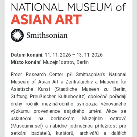
Datum konání:
11. 11. 2026 – 13. 11. 2026
Místo konání:
Muzejní ostrov, Berlín
Freer Research Center při Smithsonian’s National
Museum of Asian Art a Zentralarchiv a Museum für
Asiatische Kunst (Staatliche Museen zu Berlin,
Stiftung Preußischer Kulturbesitz) společně pořádají
druhý ročník mezinárodního sympozia věnovaného
výzkumu provenience asijského umění. Akce se
uskuteční na berlínském Muzejním ostrově
(Museuminsel) a nabídne jedinečnou příležitost pro
setkání badatelů, kurátorů, archivářů a dalších