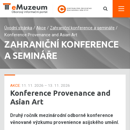
Úvodní stránka
/
Akce
/
Zahraniční konference a semináře
/
Konference Provenance and Asian Art
ZAHRANIČNÍ KONFERENCE
A SEMINÁŘE
AKCE:
11. 11. 2026 – 13. 11. 2026
Konference Provenance and
Asian Art
Druhý ročník mezinárodní odborné konference
věnované výzkumu provenience asijského umění.