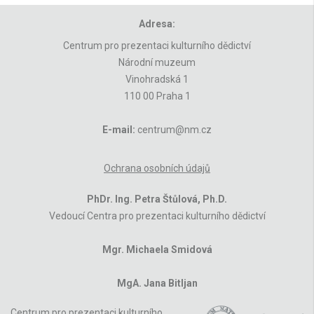
Adresa:
Centrum pro prezentaci kulturního dědictví
Národní muzeum
Vinohradská 1
110 00 Praha 1
E-mail:
centrum@nm.cz
Ochrana osobních údajů
PhDr. Ing. Petra Štůlová, Ph.D.
Vedoucí Centra pro prezentaci kulturního dědictví
Mgr. Michaela Smidová
MgA. Jana Bitljan
Centrum pro prezentaci kulturního