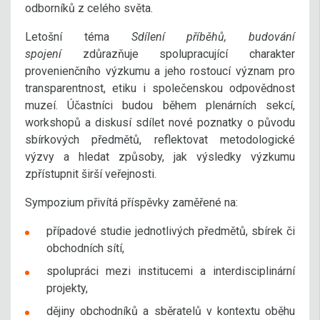
odborníků z celého světa.
Letošní téma
Sdílení příběhů, budování
spojení
zdůrazňuje spolupracující charakter
provenienčního výzkumu a jeho rostoucí význam pro
transparentnost, etiku i společenskou odpovědnost
muzeí. Účastníci budou během plenárních sekcí,
workshopů a diskusí sdílet nové poznatky o původu
sbírkových předmětů, reflektovat metodologické
výzvy a hledat způsoby, jak výsledky výzkumu
zpřístupnit širší veřejnosti.
Sympozium přivítá příspěvky zaměřené na:
případové studie jednotlivých předmětů, sbírek či
obchodních sítí,
spolupráci mezi institucemi a interdisciplinární
projekty,
dějiny obchodníků a sběratelů v kontextu oběhu