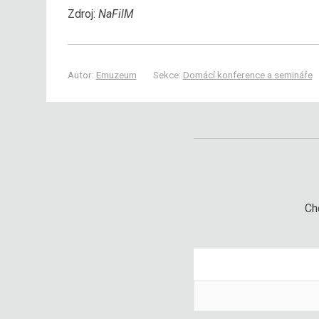
Zdroj:
NaFilM
Autor:
Emuzeum
Sekce:
Domácí konference a semináře
Chc