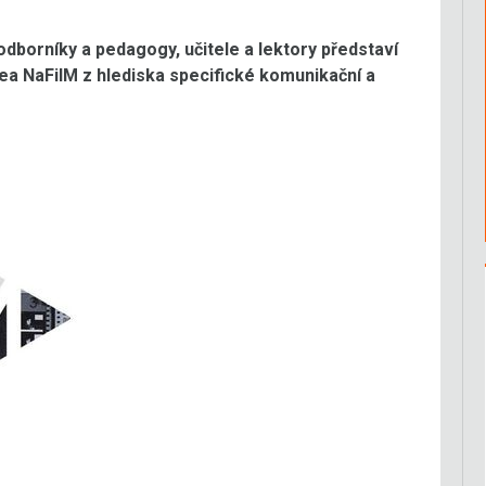
borníky a pedagogy, učitele a lektory představí
ea NaFilM z hlediska specifické komunikační a