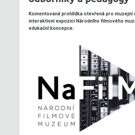
Komentovaná prohlídka otevřená pro muzejní od
interaktivní expozici Národního filmového muz
edukační koncepce.