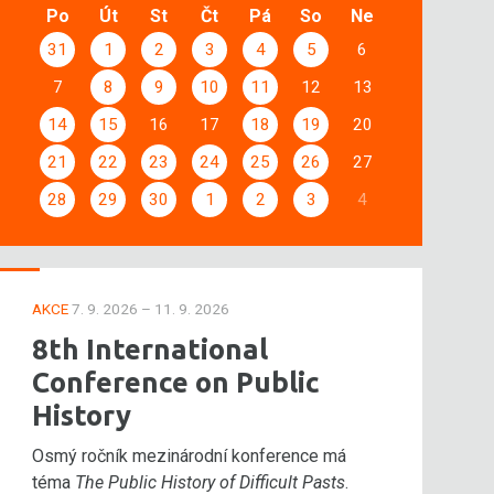
Po
Út
St
Čt
Pá
So
Ne
31
1
2
3
4
5
6
7
8
9
10
11
12
13
14
15
16
17
18
19
20
21
22
23
24
25
26
27
28
29
30
1
2
3
4
AKCE
7. 9. 2026 – 11. 9. 2026
8th International
Conference on Public
History
Osmý ročník mezinárodní konference má
téma
The Public History of Difficult Pasts
.