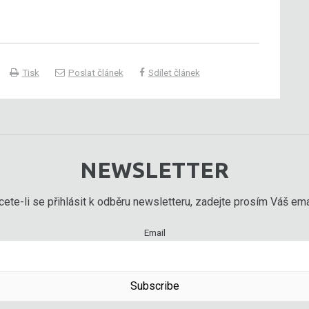
Tisk
Poslat článek
Sdílet článek
NEWSLETTER
ete-li se přihlásit k odběru newsletteru, zadejte prosím Váš emai
Email
Subscribe