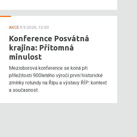
AKCE
9.9.2026, 13:00
Konference Posvátná
krajina: Přítomná
minulost
Mezioborová konference se koná při
příležitosti 900letého výročí první historické
zmínky rotundy na Řípu a výstavy ŘÍP: kontext
a současnost.