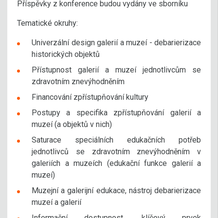
Příspěvky z konference budou vydány ve sborníku
Tematické okruhy:
Univerzální design galerií a muzeí - debarierizace
historických objektů
Přístupnost galerií a muzeí jednotlivcům se
zdravotním znevýhodněním
Financování zpřístupňování kultury
Postupy a specifika zpřístupňování galerií a
muzeí (a objektů v nich)
Saturace speciálních edukačních potřeb
jednotlivců se zdravotním znevýhodněním v
galeriích a muzeích (edukační funkce galerií a
muzeí)
Muzejní a galerijní edukace, nástroj debarierizace
muzeí a galerií
Informační dostupnost, klíčový prvek