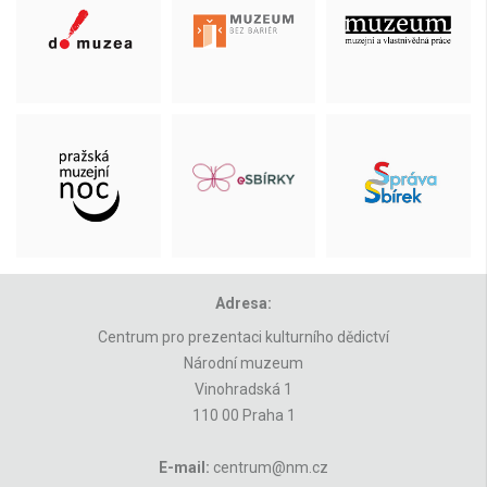
Adresa:
Centrum pro prezentaci kulturního dědictví
Národní muzeum
Vinohradská 1
110 00 Praha 1
E-mail:
centrum@nm.cz