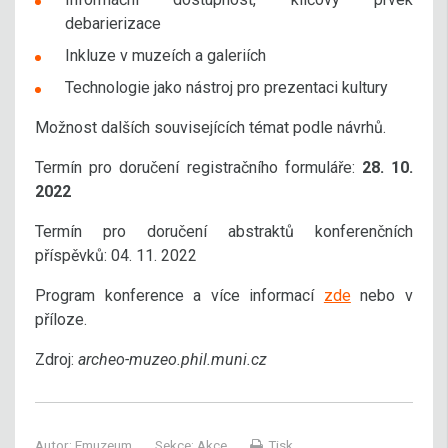
debarierizace
Inkluze v muzeích a galeriích
Technologie jako nástroj pro prezentaci kultury
Možnost dalších souvisejících témat podle návrhů.
Termín pro doručení registračního formuláře:
28. 10.
2022
Termín pro doručení abstraktů konferenčních
příspěvků: 04. 11. 2022
Program konference a více informací
zde
nebo v
příloze.
Zdroj:
archeo-muzeo.phil.muni.cz
Autor:
Emuzeum
Sekce:
Akce
Tisk