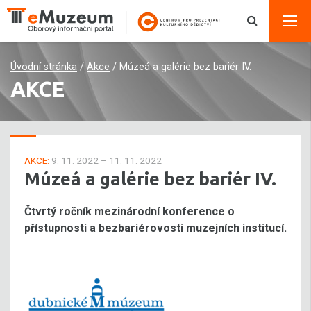
Úvodní stránka
/
Akce
/
Múzeá a galérie bez bariér IV.
AKCE
AKCE:
9. 11. 2022 – 11. 11. 2022
Múzeá a galérie bez bariér IV.
Čtvrtý ročník mezinárodní konference o
přístupnosti a bezbariérovosti muzejních institucí.