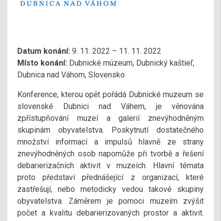
Datum konání:
9. 11. 2022 – 11. 11. 2022
Místo konání:
Dubnické múzeum, Dubnický kaštieľ,
Dubnica nad Váhom, Slovensko
Konference, kterou opět pořádá Dubnické muzeum se
slovenské Dubnici nad Váhem, je věnována
zpřístupňování muzeí a galerií znevýhodněným
skupinám obyvatelstva. Poskytnutí dostatečného
množství informací a impulsů hlavně ze strany
znevýhodněných osob napomůže při tvorbě a řešení
debarierizačních aktivit v muzeích. Hlavní témata
proto představí přednášející z organizací, které
zastřešují, nebo metodicky vedou takové skupiny
obyvatelstva. Záměrem je pomoci muzeím zvýšit
počet a kvalitu debarierizovaných prostor a aktivit.