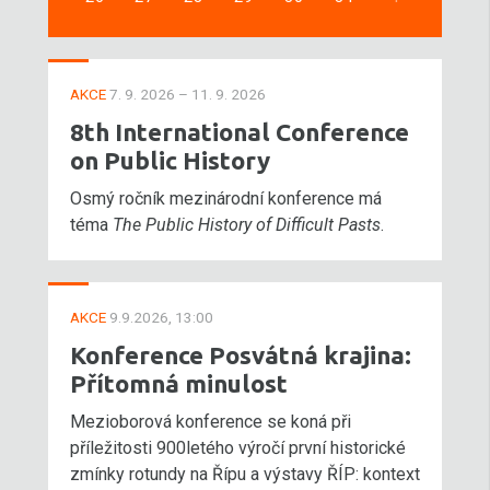
AKCE
7. 9. 2026 – 11. 9. 2026
8th International Conference
on Public History
Osmý ročník mezinárodní konference má
téma
The Public History of Difficult Pasts
.
AKCE
9.9.2026, 13:00
Konference Posvátná krajina:
Přítomná minulost
Mezioborová konference se koná při
příležitosti 900letého výročí první historické
zmínky rotundy na Řípu a výstavy ŘÍP: kontext