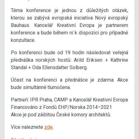
Téma konference je jednou z důležitých otázek,
kterou se zabývá evropská iniciativa Nový evropský
Bauhaus. Kancelář Kreativní Evropa je partnerem
konference a bude během ní k dispozici pro případné
konzultace.
Po konferenci bude od 19 hodin následovat veřejná
přednáška norských hostů: Arild Eriksen + Kathrine
Standal + Oda Ellensdatter Solberg.
Účast na konferenci a přednášce je zdarma. Akce
bude simultánně tlumočena.
Partneři: IPR Praha, CAMP a Kancelář Kreativní Evropa
Financováno z Fondů EHP/Norska 2014–2021
Akce je pod záštitou České komory architektů.
Více naleznete
zde
.