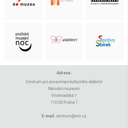
Adresa:
Centrum pro prezentaci kulturního dědictví
Národní muzeum
Vinohradská 1
110 00 Praha 1
E-mail:
centrum@nm.cz