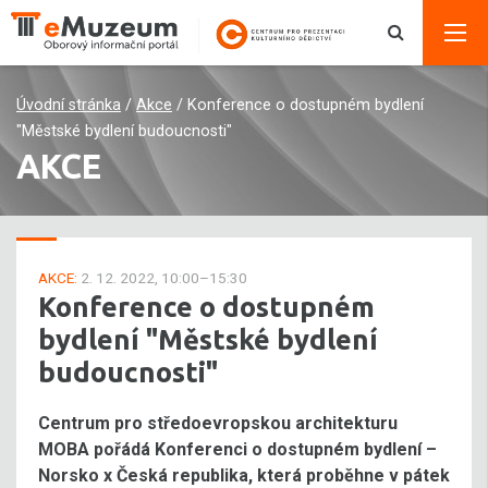
Úvodní stránka
/
Akce
/
Konference o dostupném bydlení
"Městské bydlení budoucnosti"
AKCE
AKCE:
2. 12. 2022, 10:00–15:30
Konference o dostupném
bydlení "Městské bydlení
budoucnosti"
Centrum pro středoevropskou architekturu
MOBA pořádá Konferenci o dostupném bydlení –
Norsko x Česká republika, která proběhne v pátek