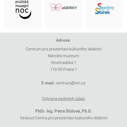
Adresa:
Centrum pro prezentaci kulturního dědictví
Národní muzeum
Vinohradská 1
110 00 Praha 1
E-mail:
centrum@nm.cz
Ochrana osobních údajů
PhDr. Ing. Petra Štůlová, Ph.D.
Vedoucí Centra pro prezentaci kulturního dědictví