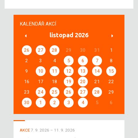
KALENDÁŘ AKCÍ
listopad 2026
26
27
28
29
30
31
1
2
3
4
5
6
7
8
9
10
11
12
13
14
15
16
17
18
19
20
21
22
23
24
25
26
27
28
29
30
1
2
3
4
5
6
AKCE
7. 9. 2026 – 11. 9. 2026