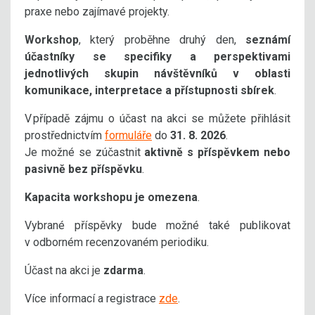
praxe nebo zajímavé projekty.
Workshop
, který proběhne druhý den,
seznámí
účastníky se specifiky a perspektivami
jednotlivých skupin návštěvníků v oblasti
komunikace, interpretace a přístupnosti sbírek
.
V případě zájmu o účast na akci se můžete přihlásit
prostřednictvím
formuláře
do
31. 8. 2026
.
Je možné se zúčastnit
aktivně s příspěvkem nebo
pasivně bez příspěvku
.
Kapacita workshopu je omezena
.
Vybrané příspěvky bude možné také publikovat
v odborném recenzovaném periodiku.
Účast na akci je
zdarma
.
Více informací a registrace
zde
.