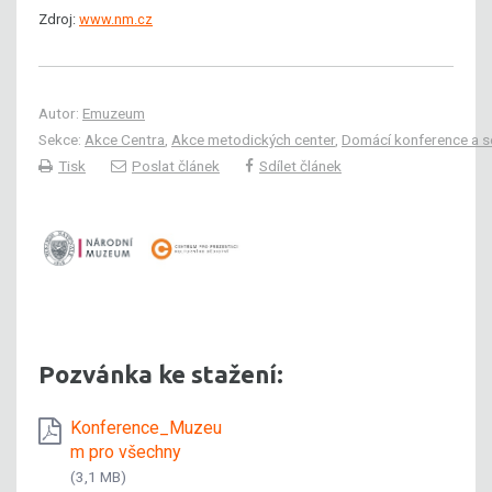
Zdroj:
www.nm.cz
Autor:
Emuzeum
Sekce:
Akce Centra
,
Akce metodických center
,
Domácí konference a s
Tisk
Poslat článek
Sdílet článek
Pozvánka ke stažení:
Konference_Muzeu
m pro všechny
(3,1 MB)