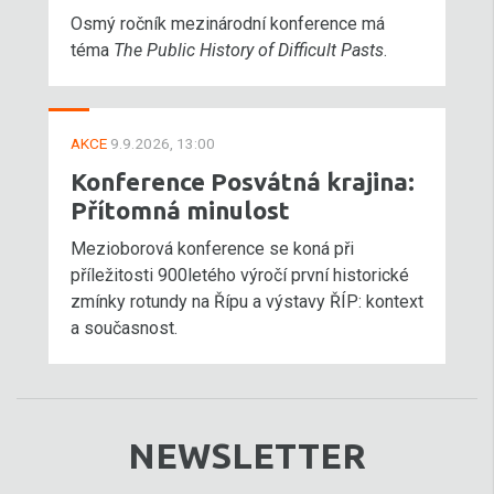
Osmý ročník mezinárodní konference má
téma
The Public History of Difficult Pasts
.
AKCE
9.9.2026, 13:00
Konference Posvátná krajina:
Přítomná minulost
Mezioborová konference se koná při
příležitosti 900letého výročí první historické
zmínky rotundy na Řípu a výstavy ŘÍP: kontext
a současnost.
NEWSLETTER