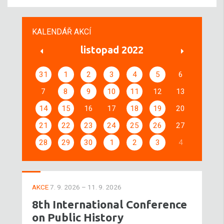
KALENDÁŘ AKCÍ
listopad 2022
31
1
2
3
4
5
6
7
8
9
10
11
12
13
14
15
16
17
18
19
20
21
22
23
24
25
26
27
28
29
30
1
2
3
4
AKCE
7. 9. 2026 – 11. 9. 2026
8th International Conference
on Public History