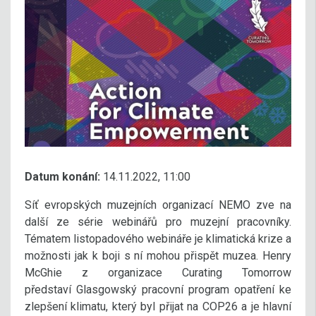
Datum konání:
14.11.2022, 11:00
Síť evropských muzejních organizací NEMO zve na
další ze série webinářů pro muzejní pracovníky.
Tématem listopadového webináře je klimatická krize a
možnosti jak k boji s ní mohou přispět muzea. Henry
McGhie z organizace Curating Tomorrow
představí Glasgowský pracovní program opatření ke
zlepšení klimatu, který byl přijat na COP26 a je hlavní