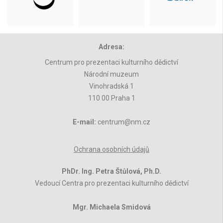
Adresa:
Centrum pro prezentaci kulturního dědictví
Národní muzeum
Vinohradská 1
110 00 Praha 1
E-mail:
centrum@nm.cz
Ochrana osobních údajů
PhDr. Ing. Petra Štůlová, Ph.D.
Vedoucí Centra pro prezentaci kulturního dědictví
Mgr. Michaela Smidová