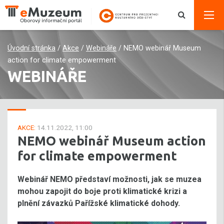
Úvodní stránka
/
Akce
/
Webináře
/
NEMO webinář Museum
action for climate empowerment
WEBINÁŘE
AKCE:
14.11.2022, 11:00
NEMO webinář Museum action
for climate empowerment
Webinář NEMO představí možnosti, jak se muzea
mohou zapojit do boje proti klimatické krizi a
plnění závazků Pařížské klimatické dohody.