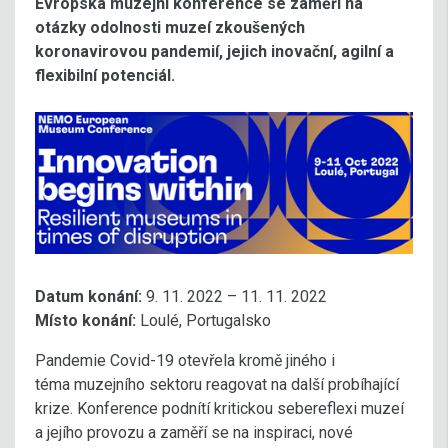
Evropská muzejní konference se zaměří na
otázky odolnosti muzeí zkoušených
koronavirovou pandemií, jejich inovační, agilní a
flexibilní potenciál.
Datum konání:
9. 11. 2022 – 11. 11. 2022
Místo konání:
Loulé, Portugalsko
Pandemie Covid-19 otevřela kromě jiného i
téma muzejního sektoru reagovat na další probíhající
krize. Konference podnítí kritickou sebereflexi muzeí
a jejího provozu a zaměří se na inspiraci, nové