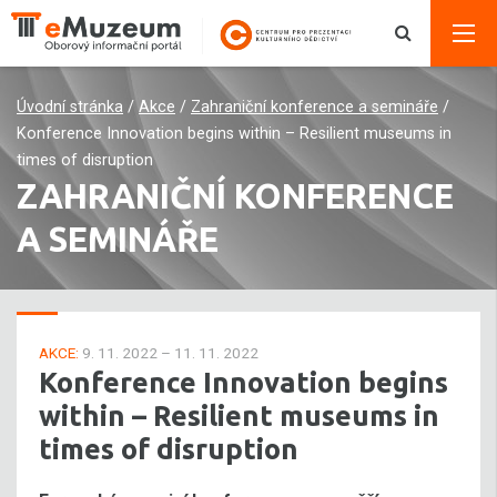
Úvodní stránka
/
Akce
/
Zahraniční konference a semináře
/
Konference Innovation begins within – Resilient museums in
times of disruption
ZAHRANIČNÍ KONFERENCE
A SEMINÁŘE
AKCE:
9. 11. 2022 – 11. 11. 2022
Konference Innovation begins
within – Resilient museums in
times of disruption